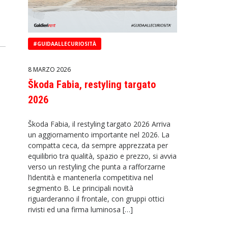
#GUIDAALLECURIOSITÀ
8 MARZO 2026
Škoda Fabia, restyling targato
2026
Škoda Fabia, il restyling targato 2026 Arriva
un aggiornamento importante nel 2026. La
compatta ceca, da sempre apprezzata per
equilibrio tra qualità, spazio e prezzo, si avvia
verso un restyling che punta a rafforzarne
l’identità e mantenerla competitiva nel
segmento B. Le principali novità
riguarderanno il frontale, con gruppi ottici
rivisti ed una firma luminosa […]