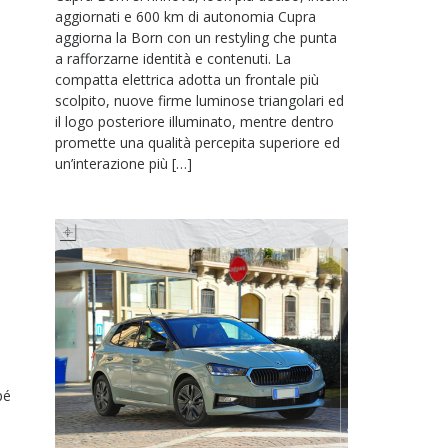
aggiornati e 600 km di autonomia Cupra
aggiorna la Born con un restyling che punta
a rafforzarne identità e contenuti. La
compatta elettrica adotta un frontale più
scolpito, nuove firme luminose triangolari ed
il logo posteriore illuminato, mentre dentro
promette una qualità percepita superiore ed
un’interazione più […]
pé