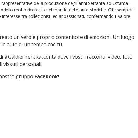
rappresentative della produzione degli anni Settanta ed Ottanta.
modello molto ricercato nel mondo delle auto storiche. Gli esemplari
interesse tra collezionisti ed appassionati, confermando il valore
reato un vero e proprio contenitore di emozioni. Un luogo
le auto di un tempo che fu.
i #GaldierirentRacconta dove i vostri racconti, video, foto
 vissuti personali.
l nostro gruppo
Facebook
!