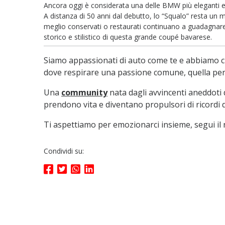
Ancora oggi è considerata una delle BMW più eleganti e 
A distanza di 50 anni dal debutto, lo “Squalo” resta un 
meglio conservati o restaurati continuano a guadagnare 
storico e stilistico di questa grande coupé bavarese.
Siamo appassionati di auto come te e abbiamo c
dove respirare una passione comune, quella per 
Una
community
nata dagli avvincenti aneddoti d
prendono vita e diventano propulsori di ricordi di
Ti aspettiamo per emozionarci insieme, segui i
Condividi su: