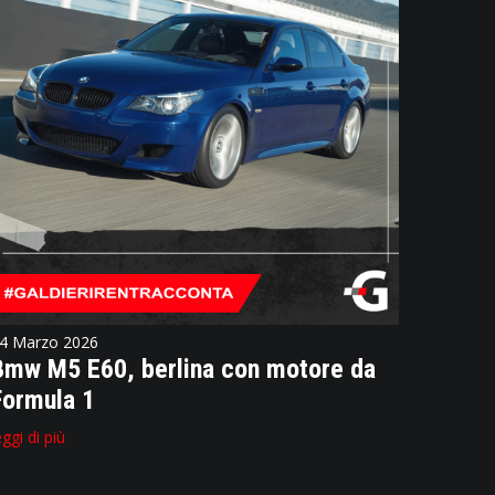
4 Marzo 2026
Bmw M5 E60, berlina con motore da
Formula 1
eggi di più