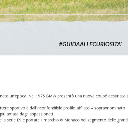
gnato un’epoca. Nel 1975 BMW presentò una nuova coupé destinata 
tere sportivo e dall’inconfondibile profilo affilato – soprannominato
più amate dagli appassionati.
della serie E9 e portare il marchio di Monaco nel segmento delle grand