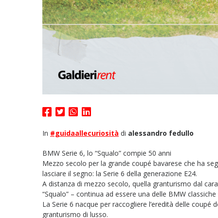
In
#guidaallecuriosità
di
alessandro fedullo
BMW Serie 6, lo “Squalo” compie 50 anni
Mezzo secolo per la grande coupé bavarese che ha se
lasciare il segno: la Serie 6 della generazione E24.
A distanza di mezzo secolo, quella granturismo dal carat
“Squalo” – continua ad essere una delle BMW classiche 
La Serie 6 nacque per raccogliere l’eredità delle coupé 
granturismo di lusso.