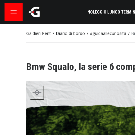
NOLEGGIO LUNGO TERMIN
Galdieri Rent
Diario di bordo
#guidaallecuriosità
B
Bmw Squalo, la serie 6 com