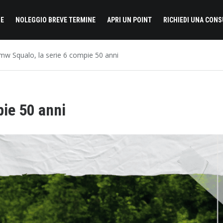
E
NOLEGGIO BREVE TERMINE
APRI UN POINT
RICHIEDI UNA CON
mw Squalo, la serie 6 compie 50 anni
pie 50 anni