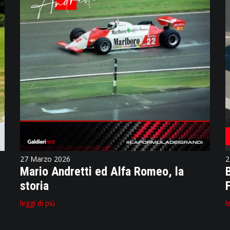
27 Marzo 2026
2
Mario Andretti ed Alfa Romeo, la
storia
leggi di più
l