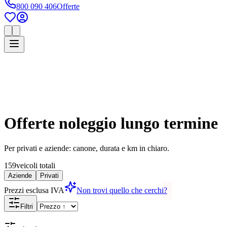
800 090 406
Offerte
Offerte noleggio lungo termine
Per privati e aziende: canone, durata e km in chiaro.
159
veicoli totali
Aziende
Privati
Prezzi esclusa IVA
Non trovi quello che cerchi?
Filtri