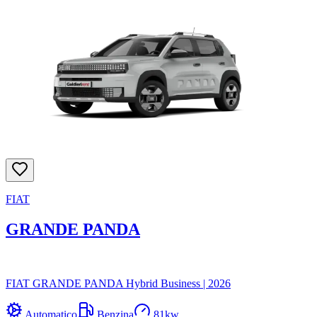
FIAT
GRANDE PANDA
FIAT GRANDE PANDA Hybrid Business
|
2026
Automatico
Benzina
81
kw