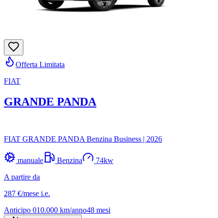
Offerta Limitata
FIAT
GRANDE PANDA
FIAT GRANDE PANDA Benzina Business
|
2026
manuale
Benzina
74
kw
A partire da
287 €
/mese
i.e.
Anticipo
0
10.000
km/anno
48
mesi