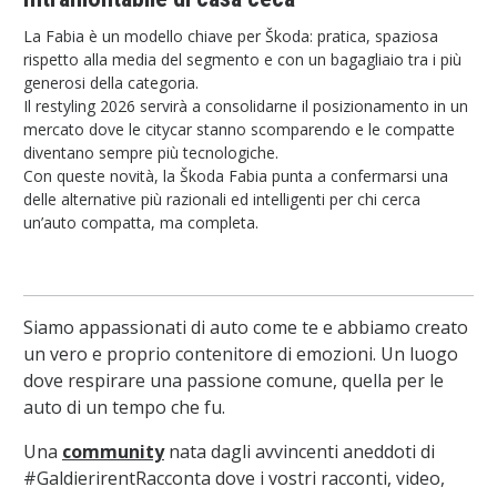
La Fabia è un modello chiave per Škoda: pratica, spaziosa
rispetto alla media del segmento e con un bagagliaio tra i più
generosi della categoria.
Il restyling 2026 servirà a consolidarne il posizionamento in un
mercato dove le citycar stanno scomparendo e le compatte
diventano sempre più tecnologiche.
Con queste novità, la Škoda Fabia punta a confermarsi una
delle alternative più razionali ed intelligenti per chi cerca
un’auto compatta, ma completa.
Siamo appassionati di auto come te e abbiamo creato
un vero e proprio contenitore di emozioni. Un luogo
dove respirare una passione comune, quella per le
auto di un tempo che fu.
Una
community
nata dagli avvincenti aneddoti di
#GaldierirentRacconta dove i vostri racconti, video,