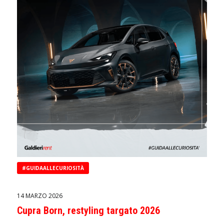
#GUIDAALLECURIOSITÀ
14 MARZO 2026
Cupra Born, restyling targato 2026