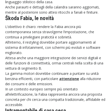
linguaggio stilistico della casa.
Anche paraurti e dettagli della calandra saranno aggiornati,
mentre al posteriore sono attesi ritocchi a fanali e finiture.
Škoda Fabia, le novità
L’obiettivo è chiaro: rendere la Fabia ancora più
contemporanea senza stravolgerne l’impostazione, che
continua a privilegiare praticità e sobrietà.
All’interno, il restyling dovrebbe portare aggiornamenti al
sistema di infotainment, con schermi più evoluti e software
migliorato.
Attesa anche una maggiore integrazione dei servizi digitali e
delle funzioni di connettività, ormai centrali nella scelta di una
vettura di segmento B.
La gamma motori dovrebbe continuare a puntare su unità
benzina efficienti, con particolare
attenzione
alla riduzione
dei consumi e delle emissioni.
In un contesto europeo sempre più orientato
all’elettrificazione, la Fabia rappresenta ancora una proposta
concreta per chi cerca una compatta tradizionale, affidabile ed
accessibile.
Intramontabile di casa ceca