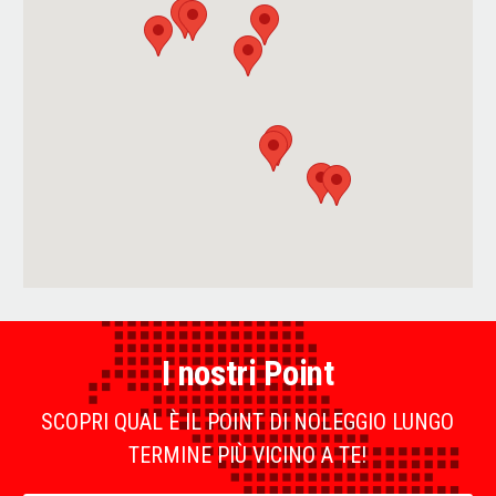
I nostri Point
SCOPRI QUAL È IL POINT DI NOLEGGIO LUNGO
TERMINE PIÙ VICINO A TE!