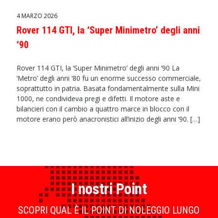
4 MARZO 2026
Rover 114 GTI, la ‘Super Minimetro’ degli anni
‘90
Rover 114 GTI, la ‘Super Minimetro’ degli anni ‘90 La
‘Metro’ degli anni ‘80 fu un enorme successo commerciale,
soprattutto in patria. Basata fondamentalmente sulla Mini
1000, ne condivideva pregi e difetti. Il motore aste e
bilancieri con il cambio a quattro marce in blocco con il
motore erano però anacronistici all’inizio degli anni ‘90. […]
I nostri Point
SCOPRI QUAL È IL POINT DI NOLEGGIO LUNGO