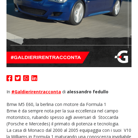
In
#Galdierirentracconta
di
alessandro fedullo
Bmw M5 E60, la berlina con motore da Formula 1
Bmw è da sempre nota per la sua eccellenza nel campo
motoristico, rubando spesso agli avversari di Stoccarda
(Porsche e Mercedes) il primato di potenza e tecnologia.
La casa di Monaco dal 2000 al 2005 equipaggia con i suoi V10
la Williams in Formula 1 maturando una conoscenza invidiabile