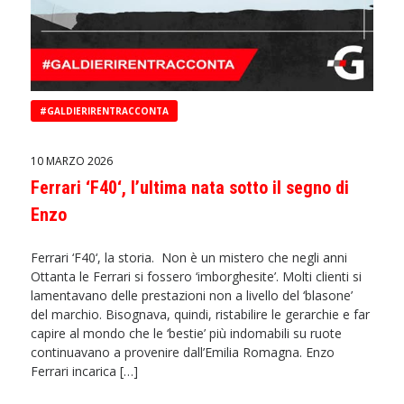
#GALDIERIRENTRACCONTA
10 MARZO 2026
Ferrari ‘F40‘, l’ultima nata sotto il segno di
Enzo
Ferrari ‘F40‘, la storia. Non è un mistero che negli anni
Ottanta le Ferrari si fossero ‘imborghesite’. Molti clienti si
lamentavano delle prestazioni non a livello del ‘blasone’
del marchio. Bisognava, quindi, ristabilire le gerarchie e far
capire al mondo che le ‘bestie’ più indomabili su ruote
continuavano a provenire dall’Emilia Romagna. Enzo
Ferrari incarica […]