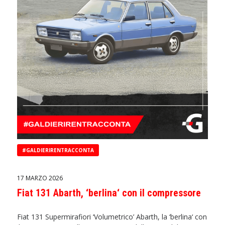
#GALDIERIRENTRACCONTA
17 MARZO 2026
Fiat 131 Abarth, ‘berlina‘ con il compressore
Fiat 131 Supermirafiori ‘Volumetrico’ Abarth, la ‘berlina‘ con