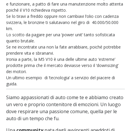
e funzionare, a patto di fare una manutenzione molto attenta
poiché il V10 richiedeva rispetto.
Se lo tiravi a freddo oppure non cambiavi l’olio con cadenza
svizzera, le bronzine ti salutavano nel giro di 40.000/50.000
km.
Lo scotto da pagare per una ‘power unit’ tanto sofisticata
quanto brutale.
Se ne incontrate una non la fate arrabbiare, poiché potrebbe
prendere vita e sbranarvi.
Ironia a parte, la M5 V10 è una delle ultime auto ‘estreme’
prodotte prima che il mercato deviasse verso il ‘downsizing’
dei motori.
Un ultimo esempio di ‘tecnologia’ a servizio del piacere di
guida.
Siamo appassionati di auto come te e abbiamo creato
un vero e proprio contenitore di emozioni. Un luogo
dove respirare una passione comune, quella per le
auto di un tempo che fu.
Una
community
nata dagli avvincenti aneddoti di