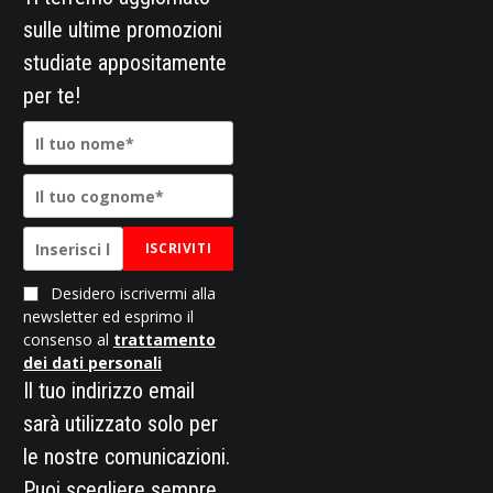
sulle ultime promozioni
studiate appositamente
per te!
ISCRIVITI
Desidero iscrivermi alla
newsletter ed esprimo il
consenso al
trattamento
dei dati personali
Il tuo indirizzo email
sarà utilizzato solo per
le nostre comunicazioni.
Puoi scegliere sempre