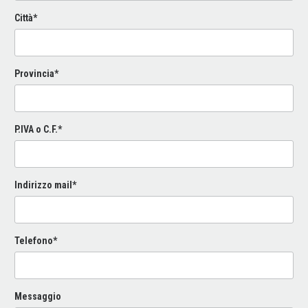
Città*
Provincia*
P.IVA o C.F.*
Indirizzo mail*
Telefono*
Messaggio