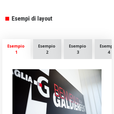
Esempi di layout
Esempio 
Esempio 
Esempio 
Esempi
1
2
3
4