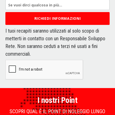
I tuoi recapiti saranno utilizzati al solo scopo di
metterti in contatto con un Responsabile Sviluppo
Rete. Non saranno ceduti a terzi né usati a fini
commerciali.
I nostri Point
SCOPRI QUAL È IL POINT DI NOLEGGIO LUNGO