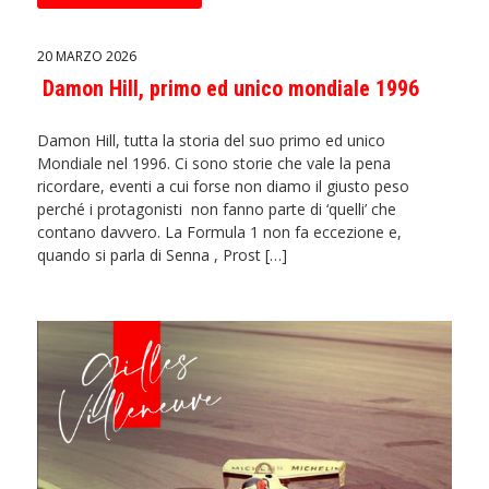
20 MARZO 2026
Damon Hill, primo ed unico mondiale 1996
Damon Hill, tutta la storia del suo primo ed unico
Mondiale nel 1996. Ci sono storie che vale la pena
ricordare, eventi a cui forse non diamo il giusto peso
perché i protagonisti non fanno parte di ‘quelli’ che
contano davvero. La Formula 1 non fa eccezione e,
quando si parla di Senna , Prost […]