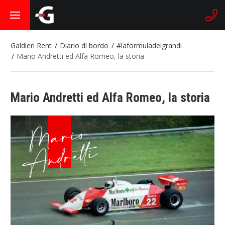
Galdieri Rent
Diario di bordo
#laformuladeigrandi
Mario Andretti ed Alfa Romeo, la storia
Mario Andretti ed Alfa Romeo, la storia