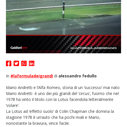
In
#laformuladeigrandi
di
alessandro fedullo
Mario Andretti e l’Alfa Romeo, storia di un ‘successo’ mai nato
Mario Andretti è uno dei più grandi del ‘circus’, l’uomo che nel
1978 ha vinto il titolo con la Lotus facendola letteralmente
‘volare’.
La Lotus ad ‘effetto suolo’ di Colin Chapman che domina la
stagione 1978 è un’auto che ha pochi rivali e Mario,
nonostante la bravura, vince facile.