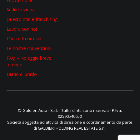
Sedi direzionali
Questo non è franchising
Lavora con noi
L’auto di cortesia
Le nostre convenzioni
FAQ – Noleggio breve
termine
Diario di bordo
© Galdieri Auto - S.r.l. - Tutti i diritti sono riservati - P.Iva:
02590540650
Società soggetta ad attività di direzione e coordinamento da parte
di GALDIERI HOLDING REAL ESTATE S.r.l.