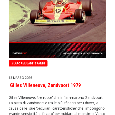
#LAFORMULADEIGRANDI
13 MARZO 2026
Gilles Villeneuve, Zandvoort 1979
Gilles Villeneuve, ‘tre ruote’ che infiammarono Zandvoort
La pista di Zandvoort è tra le più sfidanti per i driver, a
causa delle sue ‘peculiari caratteristiche’ che impongono
grande sensibilità e ‘fegato’ per guidare al massimo. Vento