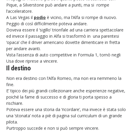
Pique, a Silverstone può andare a punti, ma si rompe
l’acceleratore.
A Las Vegas il
podio
è vicino, ma l’Alfa si rompe di nuovo.
Peggio di così difficilmente poteva andare.
Doveva essere il ‘sigillo’ trionfale ad una carriera spettacolare
ed invece il passaggio in Alfa si trasformò in una parentesi
‘opaca’ che il driver americano dovette dimenticare in fretta
per andare avanti.
Vista l’assenza di auto competitive in Formula 1, tornò negli
Usa dove riprese a vincere.
Il destino
Non era destino con l’Alfa Romeo, ma non era nemmeno la
fine.
E’ tipico dei più grandi collezionare anche esperienze negative,
poiché la fame di successo e di gloria ti porta spesso a
rischiare.
Poteva essere una storia da ‘ricordare’, ma invece è stata solo
una ‘stonata’ nota a piè di pagina sul curriculum di un grande
pilota.
Purtroppo succede e non si può sempre vincere.