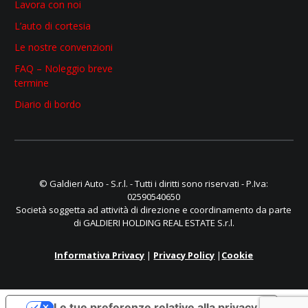
Lavora con noi
L’auto di cortesia
Le nostre convenzioni
FAQ – Noleggio breve
termine
Diario di bordo
© Galdieri Auto - S.r.l. - Tutti i diritti sono riservati - P.Iva:
02590540650
Società soggetta ad attività di direzione e coordinamento da parte
di GALDIERI HOLDING REAL ESTATE S.r.l.
Informativa Privacy
|
Privacy Policy
|
Cookie
Le tue preferenze relative alla privacy