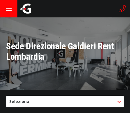
Sede Direzionale Galdieri Rent
Lombardia
Seleziona