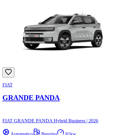
FIAT
GRANDE PANDA
FIAT GRANDE PANDA Hybrid Business
|
2026
Automatico
Benzina
81
kw