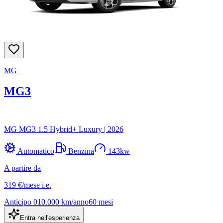
MG
MG3
MG MG3 1.5 Hybrid+ Luxury
|
2026
Automatico
Benzina
143
kw
A partire da
319 €
/mese
i.e.
Anticipo
0
10.000
km/anno
60
mesi
Entra nell'esperienza