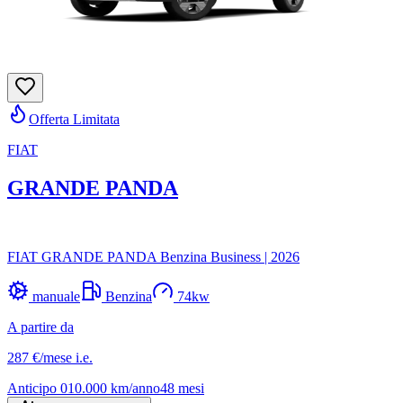
Offerta Limitata
FIAT
GRANDE PANDA
FIAT GRANDE PANDA Benzina Business
|
2026
manuale
Benzina
74
kw
A partire da
287 €
/mese
i.e.
Anticipo
0
10.000
km/anno
48
mesi