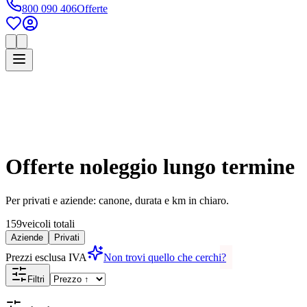
800 090 406
Offerte
Offerte noleggio lungo termine
Per privati e aziende: canone, durata e km in chiaro.
159
veicoli totali
Aziende
Privati
Prezzi esclusa IVA
Non trovi quello che cerchi?
Filtri