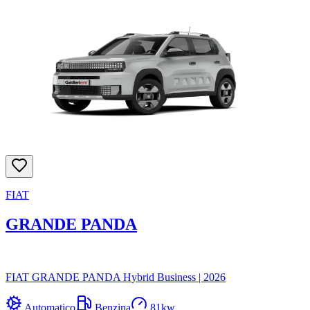
FIAT
GRANDE PANDA
FIAT GRANDE PANDA Hybrid Business
|
2026
Automatico
Benzina
81
kw