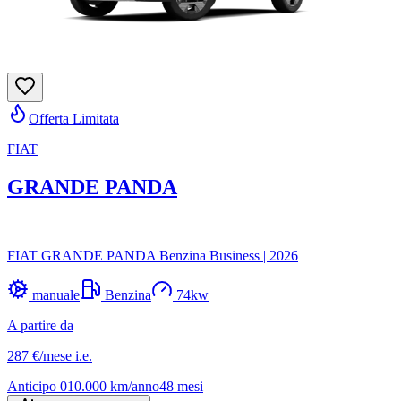
Offerta Limitata
FIAT
GRANDE PANDA
FIAT GRANDE PANDA Benzina Business
|
2026
manuale
Benzina
74
kw
A partire da
287 €
/mese
i.e.
Anticipo
0
10.000
km/anno
48
mesi