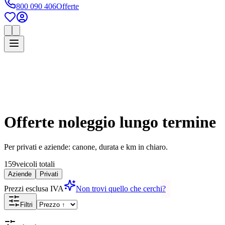
800 090 406
Offerte
Offerte noleggio lungo termine
Per privati e aziende: canone, durata e km in chiaro.
159
veicoli totali
Aziende
Privati
Prezzi esclusa IVA
Non trovi quello che cerchi?
Filtri