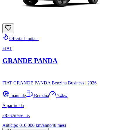
Offerta Limitata
FIAT
GRANDE PANDA
FIAT GRANDE PANDA Benzina Business
|
2026
manuale
Benzina
74
kw
A partire da
287 €
/mese
i.e.
Anticipo
0
10.000
km/anno
48
mesi