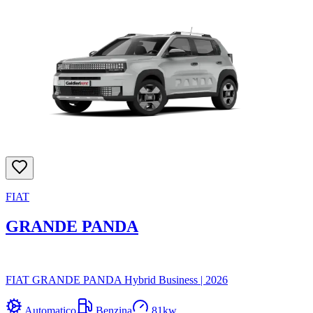
FIAT
GRANDE PANDA
FIAT GRANDE PANDA Hybrid Business
|
2026
Automatico
Benzina
81
kw