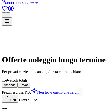
800 090 406
Offerte
Offerte noleggio lungo termine
Per privati e aziende: canone, durata e km in chiaro.
159
veicoli totali
Aziende
Privati
Prezzi esclusa IVA
Non trovi quello che cerchi?
Filtri