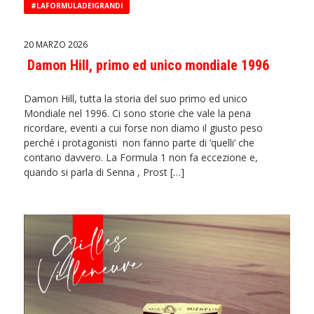
#LAFORMULADEIGRANDI
20 MARZO 2026
Damon Hill, primo ed unico mondiale 1996
Damon Hill, tutta la storia del suo primo ed unico
Mondiale nel 1996. Ci sono storie che vale la pena
ricordare, eventi a cui forse non diamo il giusto peso
perché i protagonisti non fanno parte di ‘quelli’ che
contano davvero. La Formula 1 non fa eccezione e,
quando si parla di Senna , Prost […]