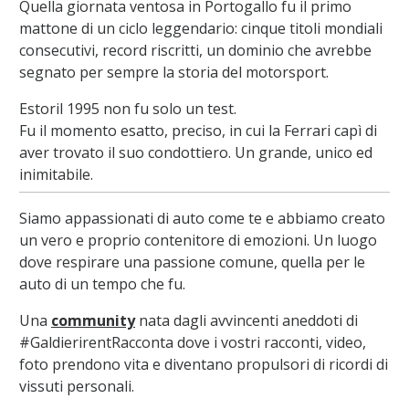
Quella giornata ventosa in Portogallo fu il primo
mattone di un ciclo leggendario: cinque titoli mondiali
consecutivi, record riscritti, un dominio che avrebbe
segnato per sempre la storia del motorsport.
Estoril 1995 non fu solo un test.
Fu il momento esatto, preciso, in cui la Ferrari capì di
aver trovato il suo condottiero. Un grande, unico ed
inimitabile.
Siamo appassionati di auto come te e abbiamo creato
un vero e proprio contenitore di emozioni. Un luogo
dove respirare una passione comune, quella per le
auto di un tempo che fu.
Una
community
nata dagli avvincenti aneddoti di
#GaldierirentRacconta dove i vostri racconti, video,
foto prendono vita e diventano propulsori di ricordi di
vissuti personali.