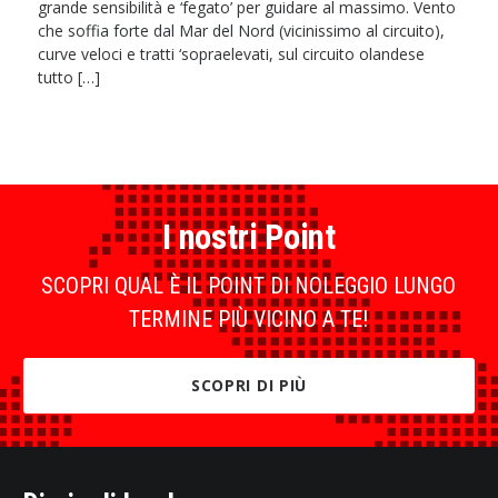
grande sensibilità e ‘fegato’ per guidare al massimo. Vento
che soffia forte dal Mar del Nord (vicinissimo al circuito),
curve veloci e tratti ‘sopraelevati, sul circuito olandese
tutto […]
I nostri Point
SCOPRI QUAL È IL POINT DI NOLEGGIO LUNGO
TERMINE PIÙ VICINO A TE!
SCOPRI DI PIÙ