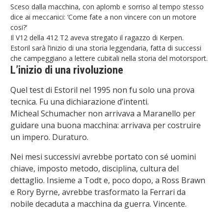
Sceso dalla macchina, con aplomb e sorriso al tempo stesso
dice ai meccanici: ‘Come fate a non vincere con un motore
cosi?‘
Il V12 della 412 T2 aveva stregato il ragazzo di Kerpen.
Estoril sarà l’inizio di una storia leggendaria, fatta di successi
che campeggiano a lettere cubitali nella storia del motorsport.
L’inizio di una rivoluzione
Quel test di Estoril nel 1995 non fu solo una prova
tecnica. Fu una dichiarazione d’intenti.
Micheal Schumacher non arrivava a Maranello per
guidare una buona macchina: arrivava per costruire
un impero. Duraturo.
Nei mesi successivi avrebbe portato con sé uomini
chiave, imposto metodo, disciplina, cultura del
dettaglio. Insieme a Todt e, poco dopo, a Ross Brawn
e Rory Byrne, avrebbe trasformato la Ferrari da
nobile decaduta a macchina da guerra. Vincente.