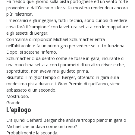
Fa freddo quel giorno sulla pista portoghese ed un vento forte
proveniente dall’Oceano sferza l’atmosfera rendendola ancora
più’ ‘elettrica’.
I meccanici e gli ingegneri, tutti i tecnici, sono curiosi di vedere
cosa farà il ‘campione’ con la vettura settata con le mappature
e gli assetti di Berger.
Con ‘calma olimpionica’ Michael Schumacher entra
nell’abitacolo e fa un primo giro per vedere se tutto funziona.
Dopo, si scatena l’inferno.
Schumacher ci dà dentro come se fosse in gara, incurante di
una macchina settata con i parametri di un altro driver e che,
soprattutto, non aveva mai guidato prima.
Risultato: il miglior tempo di Berger, ottenuto in gara sulla
medesima pista durante il Gran Premio di quell’anno, viene
abbassato di un secondo.
Mostruoso.
Grande.
L’epilogo
Era quindi Gerhard Berger che andava ‘troppo piano’ in gara o
Michael che andava come un treno?
Probabilmente la seconda.