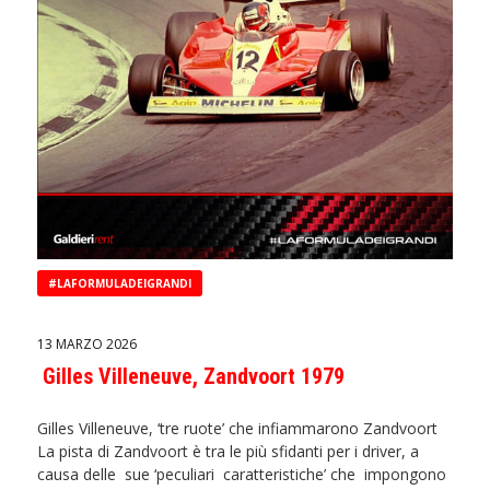
#LAFORMULADEIGRANDI
13 MARZO 2026
Gilles Villeneuve, Zandvoort 1979
Gilles Villeneuve, ‘tre ruote’ che infiammarono Zandvoort
La pista di Zandvoort è tra le più sfidanti per i driver, a
causa delle sue ‘peculiari caratteristiche’ che impongono