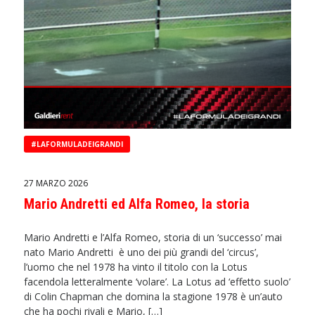
#LAFORMULADEIGRANDI
27 MARZO 2026
Mario Andretti ed Alfa Romeo, la storia
Mario Andretti e l’Alfa Romeo, storia di un ‘successo’ mai
nato Mario Andretti è uno dei più grandi del ‘circus’,
l’uomo che nel 1978 ha vinto il titolo con la Lotus
facendola letteralmente ‘volare’. La Lotus ad ‘effetto suolo’
di Colin Chapman che domina la stagione 1978 è un’auto
che ha pochi rivali e Mario, […]