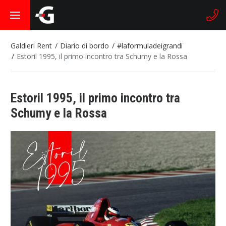
Galdieri Rent
Diario di bordo
#laformuladeigrandi
Estoril 1995, il primo incontro tra Schumy e la Rossa
Estoril 1995, il primo incontro tra
Schumy e la Rossa