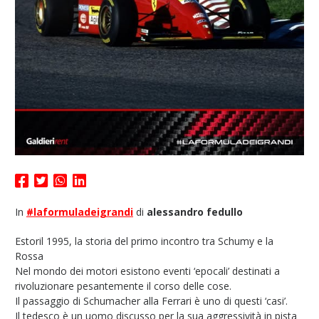
In
#laformuladeigrandi
di
alessandro fedullo
Estoril 1995, la storia del primo incontro tra Schumy e la
Rossa
Nel mondo dei motori esistono eventi ‘epocali’ destinati a
rivoluzionare pesantemente il corso delle cose.
Il passaggio di Schumacher alla Ferrari è uno di questi ‘casi’.
Il tedesco è un uomo discusso per la sua aggressività in pista