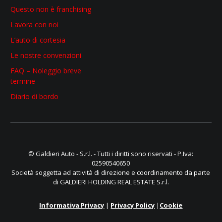
Questo non è franchising
Lavora con noi
L’auto di cortesia
Le nostre convenzioni
FAQ – Noleggio breve
termine
Diario di bordo
© Galdieri Auto - S.r.l. - Tutti i diritti sono riservati - P.Iva:
02590540650
Società soggetta ad attività di direzione e coordinamento da parte
di GALDIERI HOLDING REAL ESTATE S.r.l.
Informativa Privacy
|
Privacy Policy
|
Cookie