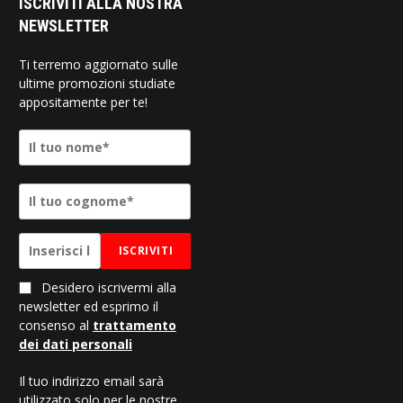
ISCRIVITI ALLA NOSTRA
NEWSLETTER
Ti terremo aggiornato sulle
ultime promozioni studiate
appositamente per te!
ISCRIVITI
Desidero iscrivermi alla
newsletter ed esprimo il
consenso al
trattamento
dei dati personali
Il tuo indirizzo email sarà
utilizzato solo per le nostre