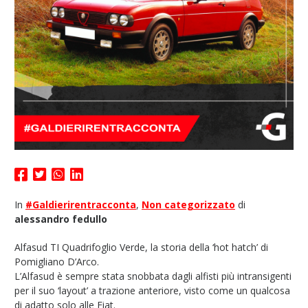
In
#Galdierirentracconta
,
Non categorizzato
di
alessandro fedullo
Alfasud TI Quadrifoglio Verde, la storia della ‘hot hatch’ di
Pomigliano D’Arco.
L’Alfasud è sempre stata snobbata dagli alfisti più intransigenti
per il suo ‘layout’ a trazione anteriore, visto come un qualcosa
di adatto solo alle Fiat.