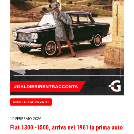
NON CATEGORIZZATO
10 FEBBRAIO 2026
Fiat 1300 -1500, arriva nel 1961 la prima auto