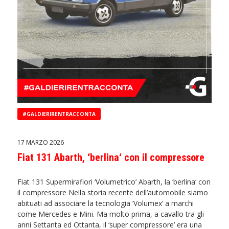
#GALDIERIRENTRACCONTA
17 MARZO 2026
Fiat 131 Abarth, ‘berlina‘ con il compressore
Fiat 131 Supermirafiori ‘Volumetrico’ Abarth, la ‘berlina‘ con
il compressore Nella storia recente dell’automobile siamo
abituati ad associare la tecnologia ‘Volumex’ a marchi
come Mercedes e Mini. Ma molto prima, a cavallo tra gli
anni Settanta ed Ottanta, il ‘super compressore’ era una