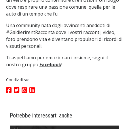
un vero e proprio contenitore di emozioni. Un luogo
dove respirare una passione comune, quella per le
auto di un tempo che fu.
Una community nata dagli avvincenti aneddoti di
#GaldierirentRacconta dove i vostri racconti, video,
foto prendono vita e diventano propulsori di ricordi di
vissuti personali.
Ti aspettiamo per emozionarci insieme, segui il
nostro gruppo
Facebook
!
Condividi su:
Potrebbe interessarti anche