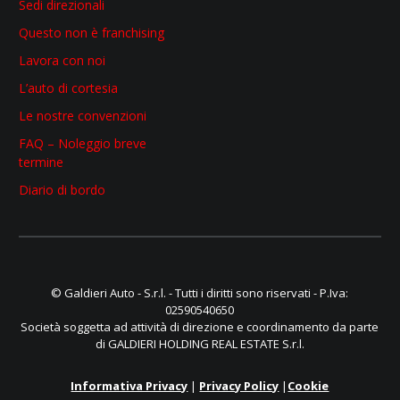
Sedi direzionali
Questo non è franchising
Lavora con noi
L’auto di cortesia
Le nostre convenzioni
FAQ – Noleggio breve
termine
Diario di bordo
© Galdieri Auto - S.r.l. - Tutti i diritti sono riservati - P.Iva:
02590540650
Società soggetta ad attività di direzione e coordinamento da parte
di GALDIERI HOLDING REAL ESTATE S.r.l.
Informativa Privacy
|
Privacy Policy
|
Cookie