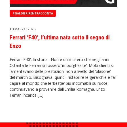
#GALDIERIRENTRACCONTA
10 MARZO 2026
Ferrari ‘F40‘, l’ultima nata sotto il segno di
Enzo
Ferrari ‘F40‘, la storia. Non è un mistero che negli anni
Ottanta le Ferrari si fossero ‘imborghesite’. Molti clienti si
lamentavano delle prestazioni non a livello del ‘blasone’
del marchio. Bisognava, quindi, ristabilire le gerarchie e far
capire al mondo che le ‘bestie’ più indomabili su ruote
continuavano a provenire dall’Emilia Romagna. Enzo
Ferrari incarica […]