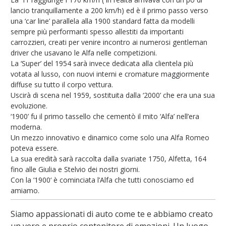
lancio tranquillamente a 200 km/h) ed è il primo passo verso
una ‘car line’ parallela alla 1900 standard fatta da modelli
sempre più performanti spesso allestiti da importanti
carrozzieri, creati per venire incontro ai numerosi gentleman
driver che usavano le Alfa nelle competizioni.
La ‘Super’ del 1954 sarà invece dedicata alla clientela più
votata al lusso, con nuovi interni e cromature maggiormente
diffuse su tutto il corpo vettura.
Uscirà di scena nel 1959, sostituita dalla ‘2000’ che era una sua
evoluzione.
‘1900’ fu il primo tassello che cementò il mito ‘Alfa’ nell’era
moderna.
Un mezzo innovativo e dinamico come solo una Alfa Romeo
poteva essere.
La sua eredità sarà raccolta dalla svariate 1750, Alfetta, 164
fino alle Giulia e Stelvio dei nostri giorni.
Con la ‘1900‘ è cominciata l’Alfa che tutti conosciamo ed
amiamo.
Siamo appassionati di auto come te e abbiamo creato