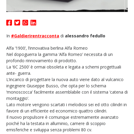
In
#Galdierirentracconta
di
alessandro fedullo
Alfa ‘1900’, l’innovativa berlina Alfa Romeo
Nel dopoguerra la gamma ‘Alfa Romeo’ necessita di un
profondo rinnovamento di prodotto.
La ‘6C 2500’ è ormai obsoleta e legata a schemi progettuali
ante- guerra.
L’incarico di progettare la nuova auto viene dato al vulcanico
ingegnere Giuseppe Busso, che opta per lo schema
‘monoscocca’ facilmente assemblabile con il sistema ‘catena di
montaggio’.
Lato motore vengono scartati i melodiosi sei ed otto cilindri in
favore di un efficiente ed economico quattro cilindri.
Il nuovo propulsore è comunque estremamente avanzato
poiché ha la testata in alluminio, camere di scoppio
emisferiche e sviluppa senza problemi 80 cv.