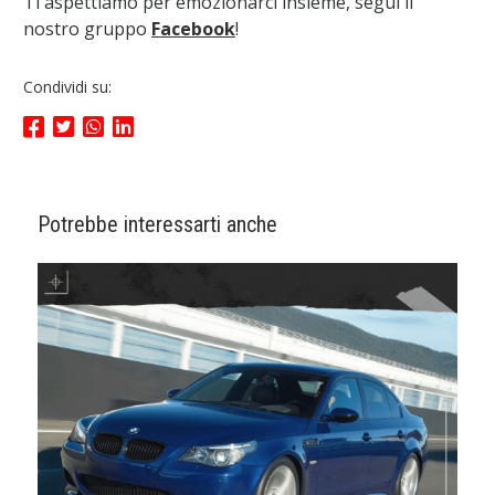
Ti aspettiamo per emozionarci insieme, segui il
nostro gruppo
Facebook
!
Condividi su:
Potrebbe interessarti anche