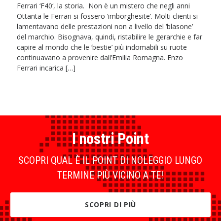
Ferrari ‘F40‘, la storia. Non è un mistero che negli anni
Ottanta le Ferrari si fossero ‘imborghesite’. Molti clienti si
lamentavano delle prestazioni non a livello del ‘blasone’
del marchio. Bisognava, quindi, ristabilire le gerarchie e far
capire al mondo che le ‘bestie’ più indomabili su ruote
continuavano a provenire dall’Emilia Romagna. Enzo
Ferrari incarica […]
I nostri Point
SCOPRI QUAL È IL POINT DI NOLEGGIO LUNGO
TERMINE PIÙ VICINO A TE!
SCOPRI DI PIÙ