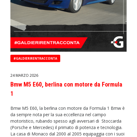
#GALDIERIRENTRACCONTA
24 MARZO 2026
Bmw M5 E60, berlina con motore da Formula
1
Bmw M5 E60, la berlina con motore da Formula 1 Bmw è
da sempre nota per la sua eccellenza nel campo
motoristico, rubando spesso agli avversari di Stoccarda
(Porsche e Mercedes) il primato di potenza e tecnologia.
La casa di Monaco dal 2000 al 2005 equipaggia con i suoi