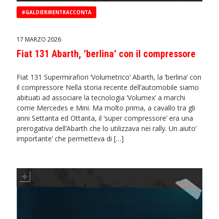
#GALDIERIRENTRACCONTA
17 MARZO 2026
Fiat 131 Abarth, ‘berlina‘ con il compressore
Fiat 131 Supermirafiori ‘Volumetrico’ Abarth, la ‘berlina‘ con
il compressore Nella storia recente dell’automobile siamo
abituati ad associare la tecnologia ‘Volumex’ a marchi
come Mercedes e Mini. Ma molto prima, a cavallo tra gli
anni Settanta ed Ottanta, il ‘super compressore’ era una
prerogativa dell’Abarth che lo utilizzava nei rally. Un aiuto’
importante’ che permetteva di […]