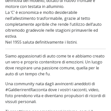
definitiva del modello, dotato di nuovo frontale e
motore con testata in alluminio.
La ‘C’ è economica e molto desiderabile
nell’allestimento trasformabile, grazie al tetto
completamente apribile che rende l’utilizzo dell’auto
oltremodo gradevole nelle stagioni primaverile ed
estiva.
Nel 1955 saluta definitivamente i listini.
Siamo appassionati di auto come te e abbiamo creato
un vero e proprio contenitore di emozioni. Un luogo
dove respirare una passione comune, quella per le
auto di un tempo che fu.
Una community nata dagli avvincenti aneddoti di
#GaldierirentRacconta dove i vostri racconti, video,
foto prendono vita e diventano propulsori di ricordi di
vissuti personali.