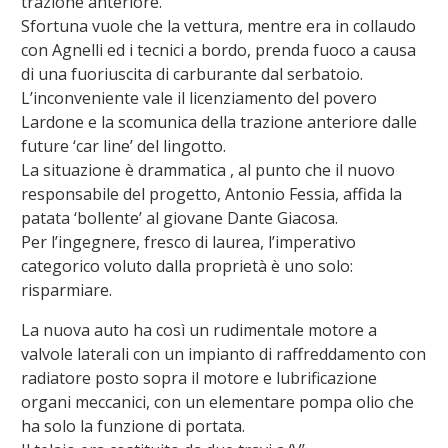
trazione anteriore.
Sfortuna vuole che la vettura, mentre era in collaudo
con Agnelli ed i tecnici a bordo, prenda fuoco a causa
di una fuoriuscita di carburante dal serbatoio.
L’inconveniente vale il licenziamento del povero
Lardone e la scomunica della trazione anteriore dalle
future ‘car line’ del lingotto.
La situazione è drammatica , al punto che il nuovo
responsabile del progetto, Antonio Fessia, affida la
patata ‘bollente’ al giovane Dante Giacosa.
Per l’ingegnere, fresco di laurea, l’imperativo
categorico voluto dalla proprietà è uno solo:
risparmiare.
La nuova auto ha così un rudimentale motore a
valvole laterali con un impianto di raffreddamento con
radiatore posto sopra il motore e lubrificazione
organi meccanici, con un elementare pompa olio che
ha solo la funzione di portata.