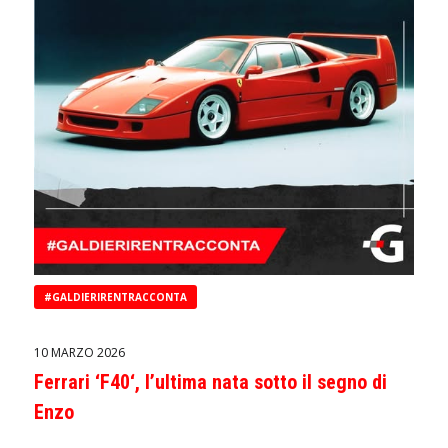
#GALDIERIRENTRACCONTA
10 MARZO 2026
Ferrari ‘F40‘, l’ultima nata sotto il segno di
Enzo