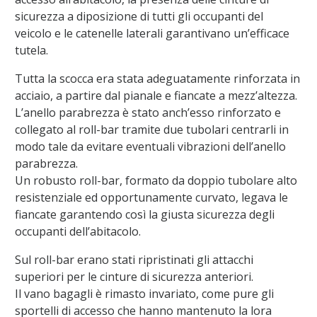
sicurezza a diposizione di tutti gli occupanti del
veicolo e le catenelle laterali garantivano un’efficace
tutela.
Tutta la scocca era stata adeguatamente rinforzata in
acciaio, a partire dal pianale e fiancate a mezz’altezza.
L’anello parabrezza è stato anch’esso rinforzato e
collegato al roll-bar tramite due tubolari centrarli in
modo tale da evitare eventuali vibrazioni dell’anello
parabrezza.
Un robusto roll-bar, formato da doppio tubolare alto
resistenziale ed opportunamente curvato, legava le
fiancate garantendo così la giusta sicurezza degli
occupanti dell’abitacolo.
Sul roll-bar erano stati ripristinati gli attacchi
superiori per le cinture di sicurezza anteriori.
Il vano bagagli è rimasto invariato, come pure gli
sportelli di accesso che hanno mantenuto la lora