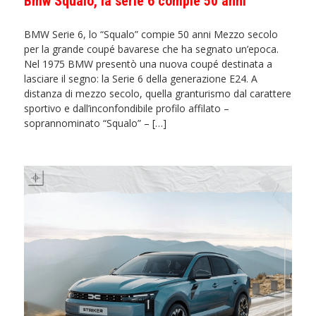
Bmw Squalo, la serie 6 compie 50 anni
BMW Serie 6, lo “Squalo” compie 50 anni Mezzo secolo
per la grande coupé bavarese che ha segnato un’epoca.
Nel 1975 BMW presentò una nuova coupé destinata a
lasciare il segno: la Serie 6 della generazione E24. A
distanza di mezzo secolo, quella granturismo dal carattere
sportivo e dall’inconfondibile profilo affilato –
soprannominato “Squalo” – […]