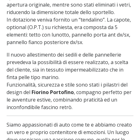
apertura originale, mentre sono stati eliminati i vetri,
riducendo la dimensione totale dello sportello.
In dotazione veniva fornito un “tendalino”. La capote,
optional (O.P.T.) su richiesta, era composta da 5
elementi: tetto con lunotto, pannello porta ant dx/sx,
pannello fianco posteriore dx/sx.
Il nuovo allestimento dei sedili e delle pannellerie
prevedeva la possibilità di essere realizzato, a scelta
del cliente, sia in tessuto impermeabilizzato che in
finta pelle tipo marino.
Funzionalità, sicurezza e stile sono stati i pilastri del
design del
Fiorino Portofino
, compagno perfetto per
le avventure estive, combinando praticità ed un
inconfondibile fascino retrò.
Siamo appassionati di auto come te e abbiamo creato
un vero e proprio contenitore di emozioni. Un luogo
dove respirare una passione comune, quella per le