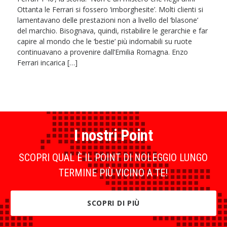
Ottanta le Ferrari si fossero ‘imborghesite’. Molti clienti si
lamentavano delle prestazioni non a livello del ‘blasone’
del marchio. Bisognava, quindi, ristabilire le gerarchie e far
capire al mondo che le ‘bestie’ più indomabili su ruote
continuavano a provenire dall’Emilia Romagna. Enzo
Ferrari incarica […]
I nostri Point
SCOPRI QUAL È IL POINT DI NOLEGGIO LUNGO
TERMINE PIÙ VICINO A TE!
SCOPRI DI PIÙ