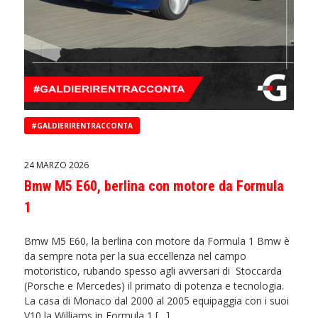
#GALDIERIRENTRACCONTA
24 MARZO 2026
Bmw M5 E60, berlina con motore da Formula
1
Bmw M5 E60, la berlina con motore da Formula 1 Bmw è
da sempre nota per la sua eccellenza nel campo
motoristico, rubando spesso agli avversari di Stoccarda
(Porsche e Mercedes) il primato di potenza e tecnologia.
La casa di Monaco dal 2000 al 2005 equipaggia con i suoi
V10 la Williams in Formula 1 […]