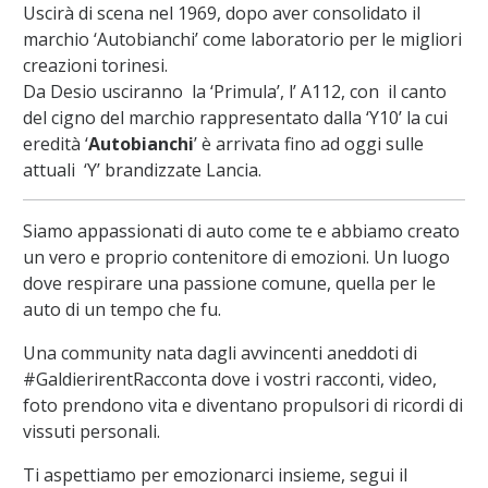
Uscirà di scena nel 1969, dopo aver consolidato il
marchio ‘Autobianchi’ come laboratorio per le migliori
creazioni torinesi.
Da Desio usciranno la ‘Primula’, l’ A112, con il canto
del cigno del marchio rappresentato dalla ‘Y10’ la cui
eredità ‘
Autobianchi
’ è arrivata fino ad oggi sulle
attuali ‘Y’ brandizzate Lancia.
Siamo appassionati di auto come te e abbiamo creato
un vero e proprio contenitore di emozioni. Un luogo
dove respirare una passione comune, quella per le
auto di un tempo che fu.
Una community nata dagli avvincenti aneddoti di
#GaldierirentRacconta dove i vostri racconti, video,
foto prendono vita e diventano propulsori di ricordi di
vissuti personali.
Ti aspettiamo per emozionarci insieme, segui il