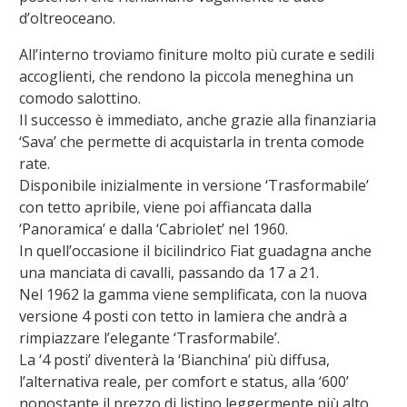
d’oltreoceano.
All’interno troviamo finiture molto più curate e sedili
accoglienti, che rendono la piccola meneghina un
comodo salottino.
Il successo è immediato, anche grazie alla finanziaria
‘Sava’ che permette di acquistarla in trenta comode
rate.
Disponibile inizialmente in versione ‘Trasformabile’
con tetto apribile, viene poi affiancata dalla
‘Panoramica’ e dalla ‘Cabriolet’ nel 1960.
In quell’occasione il bicilindrico Fiat guadagna anche
una manciata di cavalli, passando da 17 a 21.
Nel 1962 la gamma viene semplificata, con la nuova
versione 4 posti con tetto in lamiera che andrà a
rimpiazzare l’elegante ‘Trasformabile’.
La ‘4 posti’ diventerà la ‘Bianchina’ più diffusa,
l’alternativa reale, per comfort e status, alla ‘600’
nonostante il prezzo di listino leggermente più alto