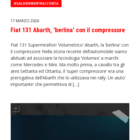
#GALDIERIRENTRACCONTA
17 MARZO 2026
Fiat 131 Abarth, ‘berlina‘ con il compressore
Fiat 131 Supermirafiori ‘Volumetrico’ Abarth, la ‘berlina‘ con
il compressore Nella storia recente dell’automobile siamo
abituati ad associare la tecnologia ‘Volumex’ a marchi
come Mercedes e Mini. Ma molto prima, a cavallo tra gli
anni Settanta ed Ottanta, il ‘super compressore’ era una
prerogativa dell’Abarth che lo utilizzava nei rally. Un aiuto’
importante’ che permetteva di […]