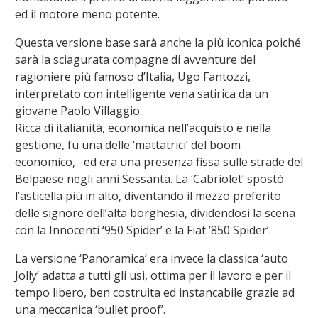
ed il motore meno potente.
Questa versione base sarà anche la più iconica poiché
sarà la sciagurata compagne di avventure del
ragioniere più famoso d’Italia, Ugo Fantozzi,
interpretato con intelligente vena satirica da un
giovane Paolo Villaggio.
Ricca di italianità, economica nell’acquisto e nella
gestione, fu una delle ‘mattatrici’ del boom
economico, ed era una presenza fissa sulle strade del
Belpaese negli anni Sessanta. La ‘Cabriolet’ spostò
l’asticella più in alto, diventando il mezzo preferito
delle signore dell’alta borghesia, dividendosi la scena
con la Innocenti ‘950 Spider’ e la Fiat ’850 Spider’.
La versione ‘Panoramica’ era invece la classica ‘auto
Jolly’ adatta a tutti gli usi, ottima per il lavoro e per il
tempo libero, ben costruita ed instancabile grazie ad
una meccanica ‘bullet proof’.