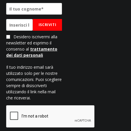
ISCRIVITI
Desidero iscrivermi alla
newsletter ed esprimo il
consenso al
trattamento
dei dati personali
Il tuo indirizzo email sarà
utilizzato solo per le nostre
comunicazioni. Puoi scegliere
sempre di disiscriverti
utilizzando il link nella mail
che riceverai.