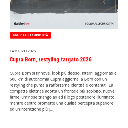
#GUIDAALLECURIOSITÀ
14 MARZO 2026
Cupra Born, restyling targato 2026
Cupra Born si rinnova, look più deciso, interni aggiornati e
600 km di autonomia Cupra aggiorna la Born con un
restyling che punta a rafforzarne identità e contenuti. La
compatta elettrica adotta un frontale più scolpito, nuove
firme luminose triangolari ed il logo posteriore illuminato,
mentre dentro promette una qualità percepita superiore
ed un’interazione più […]