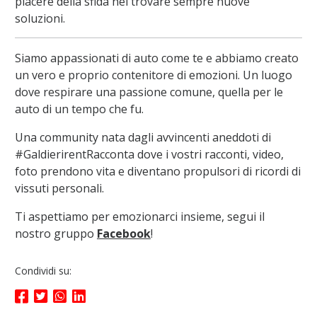
piacere della sfida nel trovare sempre nuove
soluzioni.
Siamo appassionati di auto come te e abbiamo creato
un vero e proprio contenitore di emozioni. Un luogo
dove respirare una passione comune, quella per le
auto di un tempo che fu.
Una community nata dagli avvincenti aneddoti di
#GaldierirentRacconta dove i vostri racconti, video,
foto prendono vita e diventano propulsori di ricordi di
vissuti personali.
Ti aspettiamo per emozionarci insieme, segui il
nostro gruppo
Facebook
!
Condividi su: