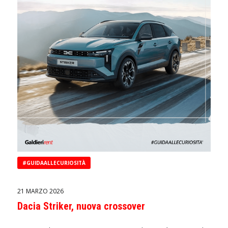
#GUIDAALLECURIOSITÀ
21 MARZO 2026
Dacia Striker, nuova crossover