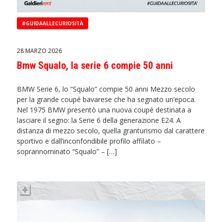
#GUIDAALLECURIOSITÀ
28 MARZO 2026
Bmw Squalo, la serie 6 compie 50 anni
BMW Serie 6, lo “Squalo” compie 50 anni Mezzo secolo
per la grande coupé bavarese che ha segnato un’epoca.
Nel 1975 BMW presentò una nuova coupé destinata a
lasciare il segno: la Serie 6 della generazione E24. A
distanza di mezzo secolo, quella granturismo dal carattere
sportivo e dall’inconfondibile profilo affilato –
soprannominato “Squalo” – […]