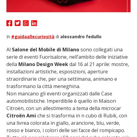
In
#guidaallecuriosità
di
alessandro fedullo
Al
Salone del Mobile di Milano
sono collegati una
serie di eventi Fuorisalone, nell’ambito delle iniziative
della
Milano Design Week
dal 16 al 21 aprile: mostre,
installazioni artistiche, esposizioni, aperture
straordinarie che, per una settimana, animano e
trasformano la città meneghina.
Non mancano gli eventi organizzati dalle Case
automobilistiche. Imperdibile è quello in Maison
Citroën, con un allestimento a tema della microcar
Citroën Ami
che si trasforma in n cubo di Rubik, con
una livrea colorata in giallo, arancione, blu, verde,
rosso e bianco, i colori delle sei facce del rompicapo.