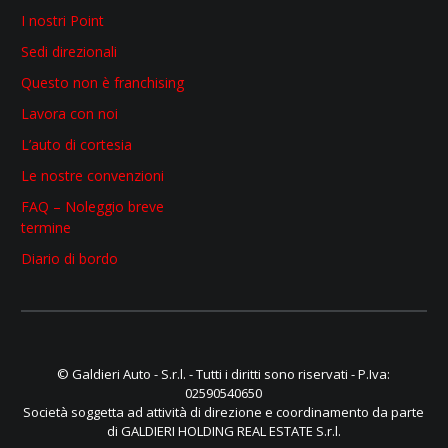
I nostri Point
Sedi direzionali
Questo non è franchising
Lavora con noi
L’auto di cortesia
Le nostre convenzioni
FAQ – Noleggio breve
termine
Diario di bordo
© Galdieri Auto - S.r.l. - Tutti i diritti sono riservati - P.Iva:
02590540650
Società soggetta ad attività di direzione e coordinamento da parte
di GALDIERI HOLDING REAL ESTATE S.r.l.