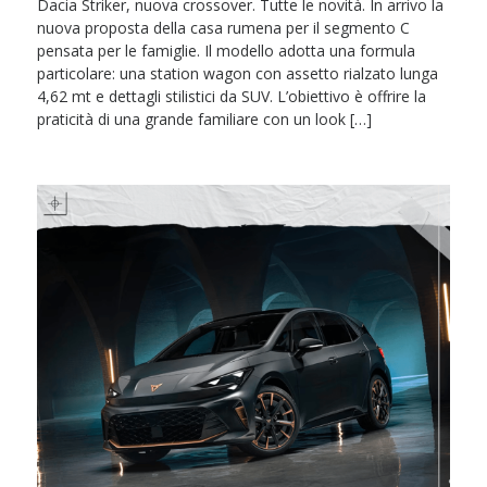
Dacia Striker, nuova crossover. Tutte le novità. In arrivo la
nuova proposta della casa rumena per il segmento C
pensata per le famiglie. Il modello adotta una formula
particolare: una station wagon con assetto rialzato lunga
4,62 mt e dettagli stilistici da SUV. L’obiettivo è offrire la
praticità di una grande familiare con un look […]