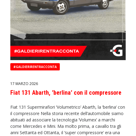
#GALDIERIRENTRACCONTA
17 MARZO 2026
Fiat 131 Abarth, ‘berlina‘ con il compressore
Fiat 131 Supermirafiori ‘Volumetrico’ Abarth, la ‘berlina‘ con
il compressore Nella storia recente dell’automobile siamo
abituati ad associare la tecnologia ‘Volumex’ a marchi
come Mercedes e Mini. Ma molto prima, a cavallo tra gli
anni Settanta ed Ottanta, il ‘super compressore’ era una