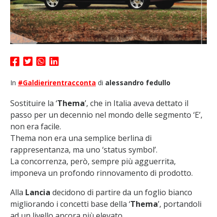
In
#Galdierirentracconta
di
alessandro fedullo
Sostituire la ‘
Thema
’, che in Italia aveva dettato il
passo per un decennio nel mondo delle segmento ‘E’,
non era facile.
Thema non era una semplice berlina di
rappresentanza, ma uno ‘status symbol’.
La concorrenza, però, sempre più agguerrita,
imponeva un profondo rinnovamento di prodotto.
Alla
Lancia
decidono di partire da un foglio bianco
migliorando i concetti base della ‘
Thema
’, portandoli
ad un livello ancora più elevato.