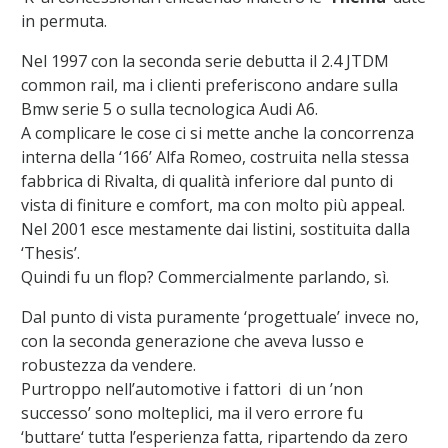
in permuta.
Nel 1997 con la seconda serie debutta il 2.4 JTDM
common rail, ma i clienti preferiscono andare sulla
Bmw serie 5 o sulla tecnologica Audi A6.
A complicare le cose ci si mette anche la concorrenza
interna della ‘166’ Alfa Romeo, costruita nella stessa
fabbrica di Rivalta, di qualità inferiore dal punto di
vista di finiture e comfort, ma con molto più appeal.
Nel 2001 esce mestamente dai listini, sostituita dalla
‘Thesis’.
Quindi fu un flop? Commercialmente parlando, sì.
Dal punto di vista puramente ‘progettuale’ invece no,
con la seconda generazione che aveva lusso e
robustezza da vendere.
Purtroppo nell’automotive i fattori di un ’non
successo’ sono molteplici, ma il vero errore fu
‘buttare‘ tutta l’esperienza fatta, ripartendo da zero