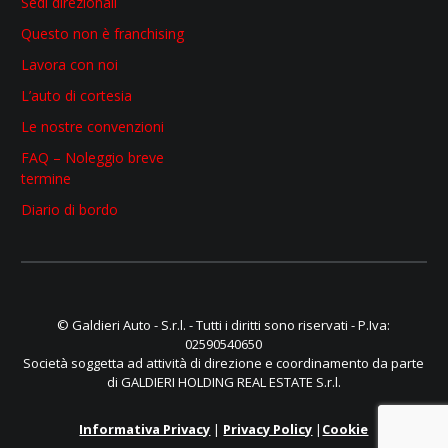
Sedi direzionali
Questo non è franchising
Lavora con noi
L’auto di cortesia
Le nostre convenzioni
FAQ – Noleggio breve
termine
Diario di bordo
© Galdieri Auto - S.r.l. - Tutti i diritti sono riservati - P.Iva:
02590540650
Società soggetta ad attività di direzione e coordinamento da parte
di GALDIERI HOLDING REAL ESTATE S.r.l.
Informativa Privacy
|
Privacy Policy
|
Cookie