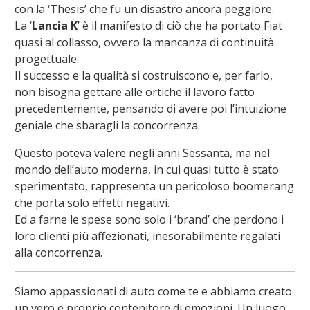
con la ‘Thesis’ che fu un disastro ancora peggiore.
La ‘
Lancia K
’ è il manifesto di ciò che ha portato Fiat
quasi al collasso, ovvero la mancanza di continuità
progettuale.
Il successo e la qualità si costruiscono e, per farlo,
non bisogna gettare alle ortiche il lavoro fatto
precedentemente, pensando di avere poi l’intuizione
geniale che sbaragli la concorrenza.
Questo poteva valere negli anni Sessanta, ma nel
mondo dell’auto moderna, in cui quasi tutto è stato
sperimentato, rappresenta un pericoloso boomerang
che porta solo effetti negativi.
Ed a farne le spese sono solo i ‘brand’ che perdono i
loro clienti più affezionati, inesorabilmente regalati
alla concorrenza.
Siamo appassionati di auto come te e abbiamo creato
un vero e proprio contenitore di emozioni. Un luogo