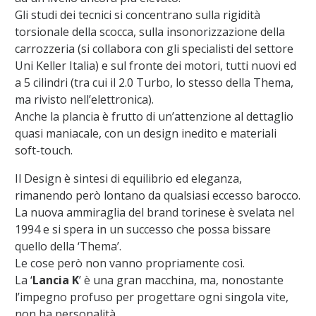
Gli studi dei tecnici si concentrano sulla rigidità
torsionale della scocca, sulla insonorizzazione della
carrozzeria (si collabora con gli specialisti del settore
Uni Keller Italia) e sul fronte dei motori, tutti nuovi ed
a 5 cilindri (tra cui il 2.0 Turbo, lo stesso della Thema,
ma rivisto nell’elettronica).
Anche la plancia è frutto di un’attenzione al dettaglio
quasi maniacale, con un design inedito e materiali
soft-touch.
Il Design è sintesi di equilibrio ed eleganza,
rimanendo però lontano da qualsiasi eccesso barocco.
La nuova ammiraglia del brand torinese è svelata nel
1994 e si spera in un successo che possa bissare
quello della ‘Thema’.
Le cose però non vanno propriamente così.
La ‘
Lancia K
’ è una gran macchina, ma, nonostante
l’impegno profuso per progettare ogni singola vite,
non ha personalità.