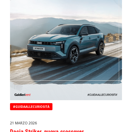
#GUIDAALLECURIOSITÀ
21 MARZO 2026
Dacia Striker, nuova crossover