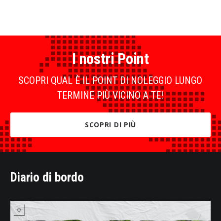
I nostri Point
SCOPRI QUAL È IL POINT DI NOLEGGIO LUNGO
TERMINE PIÙ VICINO A TE!
SCOPRI DI PIÙ
Diario di bordo