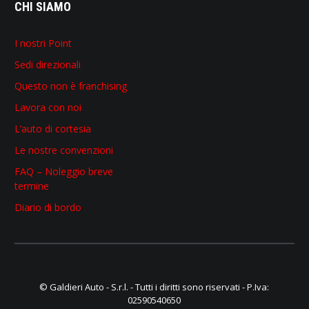
CHI SIAMO
I nostri Point
Sedi direzionali
Questo non è franchising
Lavora con noi
L’auto di cortesia
Le nostre convenzioni
FAQ – Noleggio breve
termine
Diario di bordo
© Galdieri Auto - S.r.l. - Tutti i diritti sono riservati - P.Iva:
02590540650