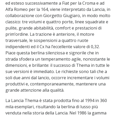
ed esteso successivamente a Fiat per la Croma e ad
Alfa Romeo per la 164, viene interpretato da Lancia, in
collaborazione con Giorgetto Giugiaro, in modo molto
classico: tre volumi e quattro porte, linee squadrate e
pulite, grande abitabilità, comfort e prestazioni di
prim’ordine. La trazione è anteriore, il motore
trasversale, le sospensioni a quattro ruote
indipendenti ed il Cx ha l’eccellente valore di 0,32.
Piace questa berlina silenziosa e signorile che in
strada sfodera un temperamento agile, nonostante le
dimensioni, e brillante: il successo di Thema in tutte le
sue versioni è immediato. Le richieste sono tali che a
soli due anni dal lancio, occorre incrementare i volumi
produttivi e, contemporaneamente, mantenere una
grande attenzione alla qualità.
La Lancia Thema è stata prodotta fino al 1994 in 360
mila esemplari, risultando la berlina di lusso più
venduta nella storia della Lancia. Nel 1986 la gamma