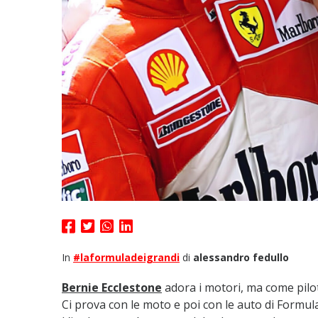
In
#laformuladeigrandi
di
alessandro fedullo
Bernie
Ecclestone
adora i motori, ma come pilo
Ci prova con le moto e poi con le auto di Formula