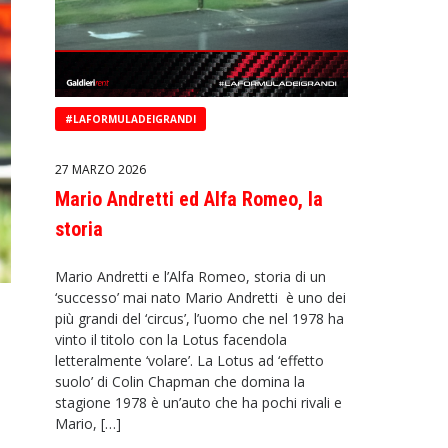
#LAFORMULADEIGRANDI
27 MARZO 2026
Mario Andretti ed Alfa Romeo, la
storia
Mario Andretti e l’Alfa Romeo, storia di un
‘successo’ mai nato Mario Andretti è uno dei
più grandi del ‘circus’, l’uomo che nel 1978 ha
vinto il titolo con la Lotus facendola
letteralmente ‘volare’. La Lotus ad ‘effetto
suolo’ di Colin Chapman che domina la
stagione 1978 è un’auto che ha pochi rivali e
Mario, […]