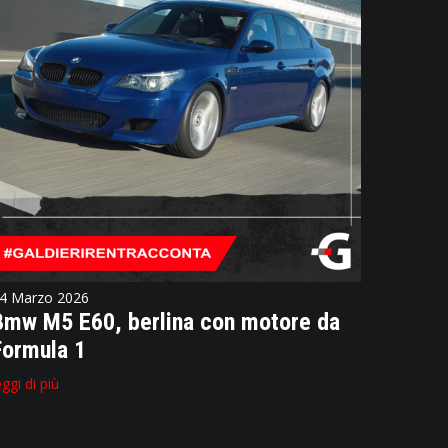
4 Marzo 2026
Bmw M5 E60, berlina con motore da
Formula 1
eggi di più