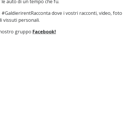
le auto di un tempo che fu.
#GaldierirentRacconta dove i vostri racconti, video, foto
 vissuti personali.
l nostro gruppo
Facebook!