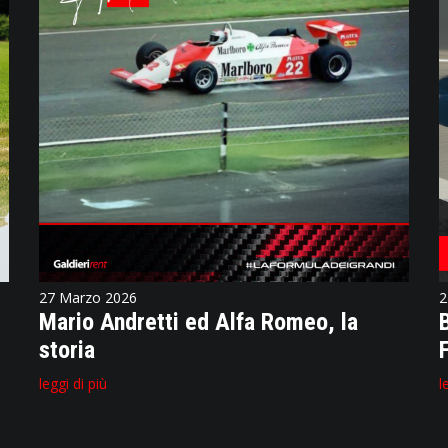
27 Marzo 2026
2
Mario Andretti ed Alfa Romeo, la
storia
leggi di più
l