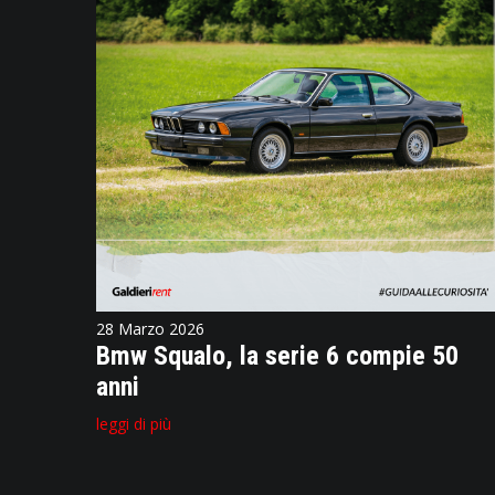
28 Marzo 2026
Bmw Squalo, la serie 6 compie 50
anni
leggi di più