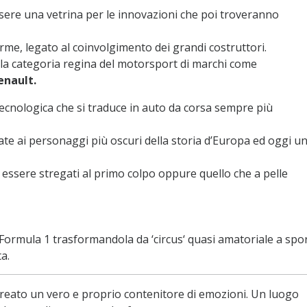
ssere una vetrina per le innovazioni che poi troveranno
rme, legato al coinvolgimento dei grandi costruttori.
la categoria regina del motorsport di marchi come
enault.
ecnologica che si traduce in auto da corsa sempre più
ate ai personaggi più oscuri della storia d’Europa ed oggi u
ò essere stregati al primo colpo oppure quello che a pelle
lla Formula 1 trasformandola da ‘circus‘ quasi amatoriale a spo
a.
reato un vero e proprio contenitore di emozioni. Un luogo