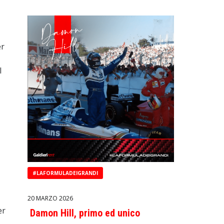
er
l
#LAFORMULADEIGRANDI
20 MARZO 2026
er
Damon Hill, primo ed unico