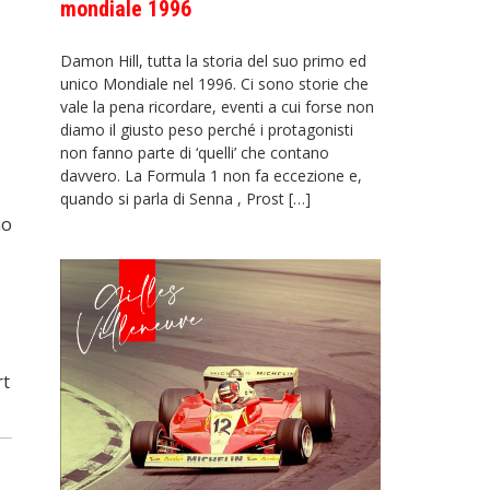
mondiale 1996
Damon Hill, tutta la storia del suo primo ed
unico Mondiale nel 1996. Ci sono storie che
vale la pena ricordare, eventi a cui forse non
diamo il giusto peso perché i protagonisti
non fanno parte di ‘quelli’ che contano
davvero. La Formula 1 non fa eccezione e,
quando si parla di Senna , Prost […]
no
rt