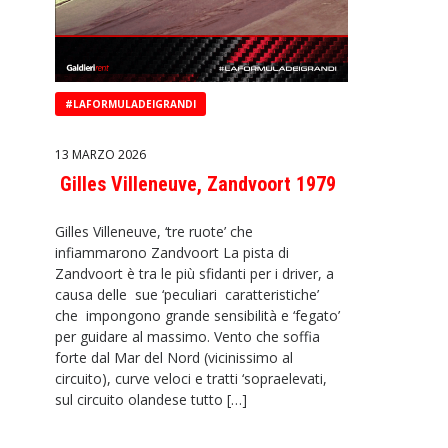
#LAFORMULADEIGRANDI
13 MARZO 2026
Gilles Villeneuve, Zandvoort 1979
Gilles Villeneuve, ‘tre ruote’ che
infiammarono Zandvoort La pista di
Zandvoort è tra le più sfidanti per i driver, a
causa delle sue ‘peculiari caratteristiche’
che impongono grande sensibilità e ‘fegato’
per guidare al massimo. Vento che soffia
forte dal Mar del Nord (vicinissimo al
circuito), curve veloci e tratti ‘sopraelevati,
sul circuito olandese tutto […]