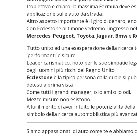
L’obiettivo è chiaro: la massima Formula deve e
applicazione sulle auto da strada.
Altro aspetto importante è il giro di denaro, eno
Con Ecclestone al timone vedremo l’ingresso nel
Mercedes
,
Peugeot
,
Toyota
,
Jaguar
,
Bmw
e
R
Tutto unito ad una esasperazione della ricerca t
‘performanti‘ e sicure.
Leader carismatico, noto per le sue simpatie leg
degli uomini più ricchi del Regno Unito.
Ecclestone
è la tipica persona dalla quale si pu
detesti a prima vista.
Come tutti i grandi manager, o lo ami o lo odi.
Mezze misure non esistono.
A lui il merito di aver intuito le potenzialità de
simbolo della ricerca automobilistica più avanzat
Siamo appassionati di auto come te e abbiamo c