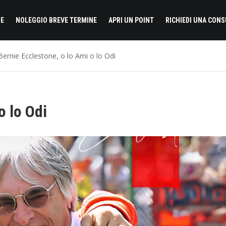
E
NOLEGGIO BREVE TERMINE
APRI UN POINT
RICHIEDI UNA CON
Bernie Ecclestone, o lo Ami o lo Odi
o lo Odi