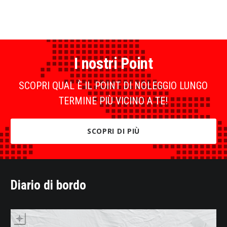
I nostri Point
SCOPRI QUAL È IL POINT DI NOLEGGIO LUNGO
TERMINE PIÙ VICINO A TE!
SCOPRI DI PIÙ
Diario di bordo