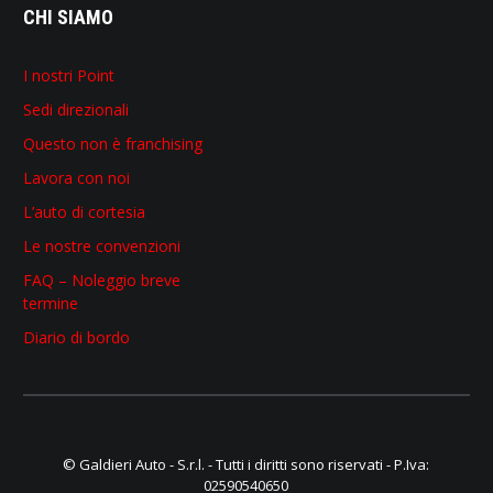
CHI SIAMO
I nostri Point
Sedi direzionali
Questo non è franchising
Lavora con noi
L’auto di cortesia
Le nostre convenzioni
FAQ – Noleggio breve
termine
Diario di bordo
© Galdieri Auto - S.r.l. - Tutti i diritti sono riservati - P.Iva:
02590540650