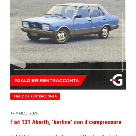
#GALDIERIRENTRACCONTA
17 MARZO 2026
Fiat 131 Abarth, ‘berlina‘ con il compressore