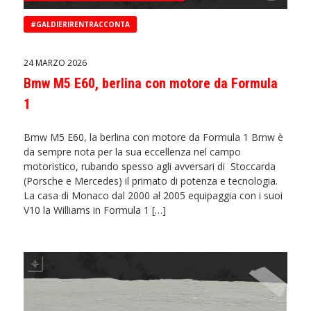
#GALDIERIRENTRACCONTA
24 MARZO 2026
Bmw M5 E60, berlina con motore da Formula
1
Bmw M5 E60, la berlina con motore da Formula 1 Bmw è
da sempre nota per la sua eccellenza nel campo
motoristico, rubando spesso agli avversari di Stoccarda
(Porsche e Mercedes) il primato di potenza e tecnologia.
La casa di Monaco dal 2000 al 2005 equipaggia con i suoi
V10 la Williams in Formula 1 […]