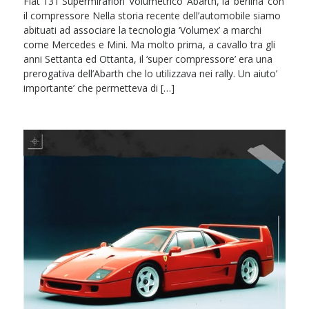
Fiat 131 Supermirafiori ‘Volumetrico’ Abarth, la ‘berlina‘ con
il compressore Nella storia recente dell’automobile siamo
abituati ad associare la tecnologia ‘Volumex’ a marchi
come Mercedes e Mini. Ma molto prima, a cavallo tra gli
anni Settanta ed Ottanta, il ‘super compressore’ era una
prerogativa dell’Abarth che lo utilizzava nei rally. Un aiuto’
importante’ che permetteva di […]