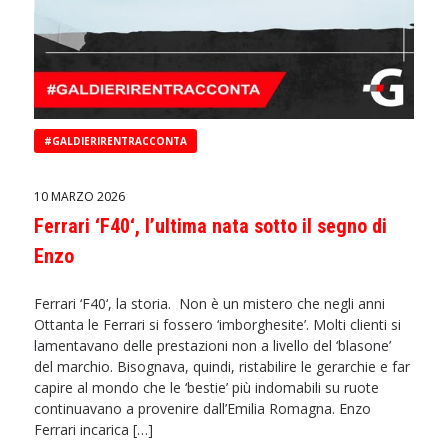
#GALDIERIRENTRACCONTA
10 MARZO 2026
Ferrari ‘F40‘, l’ultima nata sotto il segno di
Enzo
Ferrari ‘F40‘, la storia. Non è un mistero che negli anni
Ottanta le Ferrari si fossero ‘imborghesite’. Molti clienti si
lamentavano delle prestazioni non a livello del ‘blasone’
del marchio. Bisognava, quindi, ristabilire le gerarchie e far
capire al mondo che le ‘bestie’ più indomabili su ruote
continuavano a provenire dall’Emilia Romagna. Enzo
Ferrari incarica […]