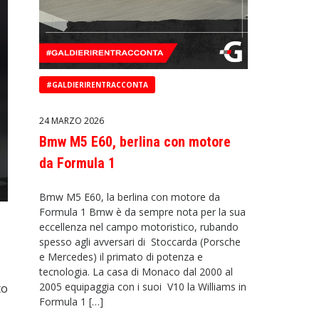
#GALDIERIRENTRACCONTA
24 MARZO 2026
Bmw M5 E60, berlina con motore
da Formula 1
Bmw M5 E60, la berlina con motore da
Formula 1 Bmw è da sempre nota per la sua
eccellenza nel campo motoristico, rubando
spesso agli avversari di Stoccarda (Porsche
e Mercedes) il primato di potenza e
tecnologia. La casa di Monaco dal 2000 al
2005 equipaggia con i suoi V10 la Williams in
to
Formula 1 […]