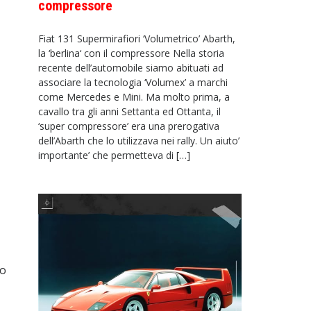
compressore
Fiat 131 Supermirafiori ‘Volumetrico’ Abarth,
la ‘berlina‘ con il compressore Nella storia
recente dell’automobile siamo abituati ad
associare la tecnologia ‘Volumex’ a marchi
come Mercedes e Mini. Ma molto prima, a
cavallo tra gli anni Settanta ed Ottanta, il
‘super compressore’ era una prerogativa
dell’Abarth che lo utilizzava nei rally. Un aiuto’
importante’ che permetteva di […]
to