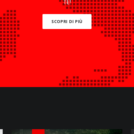
TE!
SCOPRI DI PIÙ