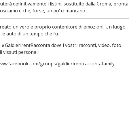
uterà definitivamente i listini, sostituito dalla Croma, pronta
onosciamo e che, forse, un po’ ci mancano.
reato un vero e proprio contenitore di emozioni. Un luogo
le auto di un tempo che fu.
#GaldierirentRacconta dove i vostri racconti, video, foto
 vissuti personali.
/www.facebook.com/groups/galdierirentraccontafamily