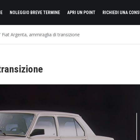
E
NOLEGGIO BREVE TERMINE
APRI UN POINT
RICHIEDI UNA CON
Fiat Argenta, ammiraglia di transizione
transizione