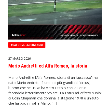
#LAFORMULADEIGRANDI
27 MARZO 2026
Mario Andretti ed Alfa Romeo, la storia
Mario Andretti e l’Alfa Romeo, storia di un ‘successo’ mai
nato Mario Andretti è uno dei più grandi del ‘circus’,
l’uomo che nel 1978 ha vinto il titolo con la Lotus
facendola letteralmente ‘volare’. La Lotus ad ‘effetto suolo’
di Colin Chapman che domina la stagione 1978 è un’auto
che ha pochi rivali e Mario, […]