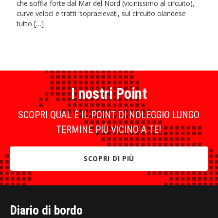
che soffia forte dal Mar del Nord (vicinissimo al circuito),
curve veloci e tratti ‘sopraelevati, sul circuito olandese
tutto […]
I nostri Point
SCOPRI QUAL È IL POINT DI NOLEGGIO LUNGO
TERMINE PIÙ VICINO A TE!
SCOPRI DI PIÙ
Diario di bordo