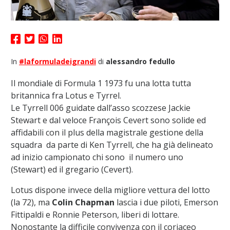
In
#laformuladeigrandi
di
alessandro fedullo
Il mondiale di Formula 1 1973 fu una lotta tutta
britannica fra Lotus e Tyrrel.
Le Tyrrell 006 guidate dall’asso scozzese Jackie
Stewart e dal veloce François Cevert sono solide ed
affidabili con il plus della magistrale gestione della
squadra da parte di Ken Tyrrell, che ha già delineato
ad inizio campionato chi sono il numero uno
(Stewart) ed il gregario (Cevert).
Lotus dispone invece della migliore vettura del lotto
(la 72), ma
Colin Chapman
lascia i due piloti, Emerson
Fittipaldi e Ronnie Peterson, liberi di lottare.
Nonostante la difficile convivenza con il coriaceo