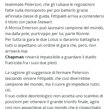
teammate Peterson, che gli rubava le regolazioni
fatte sulla monoposto per poi batterlo grazie
all’innata classe di guida, Fittipaldi arriva a contendersi
il titolo con Jackie Stewart.
A Monza Emerson può laurearsi campione del mondo,
ma dalla pole, purtroppo per lui, parte Ronnie.
Per tutta la gara le due Lotus si daranno battaglia e
tutti si aspettano un ordine di gara che, però, non
arriverà mai.
Chapman
rimarrà impassibile a guardare il duello
fratricida fra i suoi due piloti.
La ragione gli suggerisce di fermare Peterson
lasciando vincere Fittipaldi, che così diverrebbe
campione del mondo, ma il cuore gli impedisce tutto
ciò.
Il suo codice deontologico non accetta uno scambio di
posizioni per ottenere il grande trionfo finale, agire
così non appartiene al suo mondo che è rispecchiato