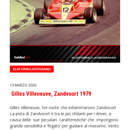
#LAFORMULADEIGRANDI
13 MARZO 2026
Gilles Villeneuve, Zandvoort 1979
Gilles Villeneuve, ‘tre ruote’ che infiammarono Zandvoort
La pista di Zandvoort è tra le più sfidanti per i driver, a
causa delle sue ‘peculiari caratteristiche’ che impongono
grande sensibilità e ‘fegato’ per guidare al massimo. Vento