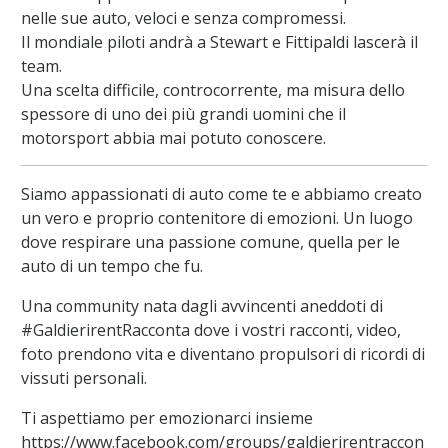
nelle sue auto, veloci e senza compromessi.
Il mondiale piloti andrà a Stewart e Fittipaldi lascerà il
team.
Una scelta difficile, controcorrente, ma misura dello
spessore di uno dei più grandi uomini che il
motorsport abbia mai potuto conoscere.
Siamo appassionati di auto come te e abbiamo creato
un vero e proprio contenitore di emozioni. Un luogo
dove respirare una passione comune, quella per le
auto di un tempo che fu.
Una community nata dagli avvincenti aneddoti di
#GaldierirentRacconta dove i vostri racconti, video,
foto prendono vita e diventano propulsori di ricordi di
vissuti personali.
Ti aspettiamo per emozionarci insieme
https://www.facebook.com/groups/galdierirentraccon