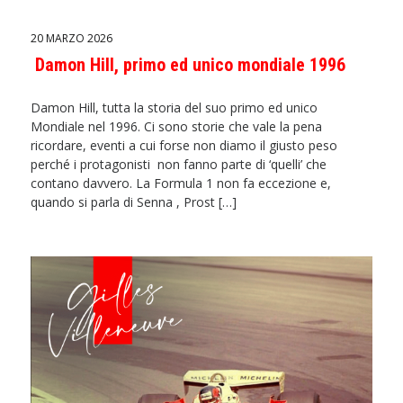
20 MARZO 2026
Damon Hill, primo ed unico mondiale 1996
Damon Hill, tutta la storia del suo primo ed unico
Mondiale nel 1996. Ci sono storie che vale la pena
ricordare, eventi a cui forse non diamo il giusto peso
perché i protagonisti non fanno parte di ‘quelli’ che
contano davvero. La Formula 1 non fa eccezione e,
quando si parla di Senna , Prost […]