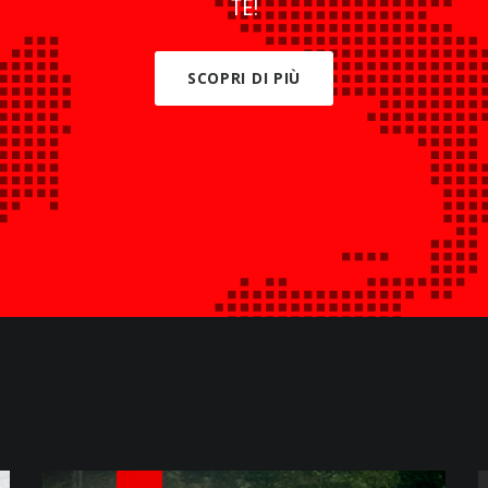
TE!
SCOPRI DI PIÙ