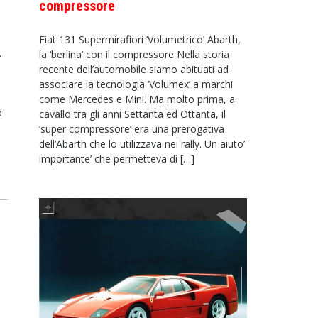
compressore
Fiat 131 Supermirafiori ‘Volumetrico’ Abarth,
.
la ‘berlina‘ con il compressore Nella storia
recente dell’automobile siamo abituati ad
associare la tecnologia ‘Volumex’ a marchi
come Mercedes e Mini. Ma molto prima, a
d
cavallo tra gli anni Settanta ed Ottanta, il
‘super compressore’ era una prerogativa
dell’Abarth che lo utilizzava nei rally. Un aiuto’
importante’ che permetteva di […]