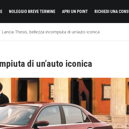
E
NOLEGGIO BREVE TERMINE
APRI UN POINT
RICHIEDI UNA CON
Lancia Thesis, bellezza incompiuta di un’auto iconica
mpiuta di un’auto iconica