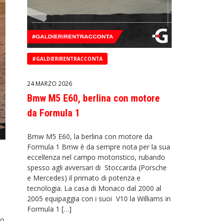
#GALDIERIRENTRACCONTA
24 MARZO 2026
Bmw M5 E60, berlina con motore
da Formula 1
Bmw M5 E60, la berlina con motore da
Formula 1 Bmw è da sempre nota per la sua
eccellenza nel campo motoristico, rubando
spesso agli avversari di Stoccarda (Porsche
e Mercedes) il primato di potenza e
tecnologia. La casa di Monaco dal 2000 al
2005 equipaggia con i suoi V10 la Williams in
Formula 1 […]
io