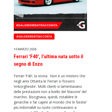
#GALDIERIRENTRACCONTA
10 MARZO 2026
Ferrari ‘F40‘, l’ultima nata sotto il
segno di Enzo
Ferrari ‘F40‘, la storia. Non è un mistero che
negli anni Ottanta le Ferrari si fossero
‘imborghesite’. Molti clienti si lamentavano
delle prestazioni non a livello del ‘blasone’ del
marchio. Bisognava, quindi, ristabilire le
gerarchie e far capire al mondo che le ‘bestie’
più indomabili su ruote continuavano a