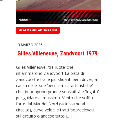
e
#LAFORMULADEIGRANDI
13 MARZO 2026
Gilles Villeneuve, Zandvoort 1979
Gilles Villeneuve, ‘tre ruote’ che
infiammarono Zandvoort La pista di
Zandvoort è tra le più sfidanti per i driver, a
causa delle sue ‘peculiari caratteristiche’
che impongono grande sensibilità e ‘fegato’
per guidare al massimo. Vento che soffia
forte dal Mar del Nord (vicinissimo al
circuito), curve veloci e tratti ‘sopraelevati,
sul circuito olandese tutto […]