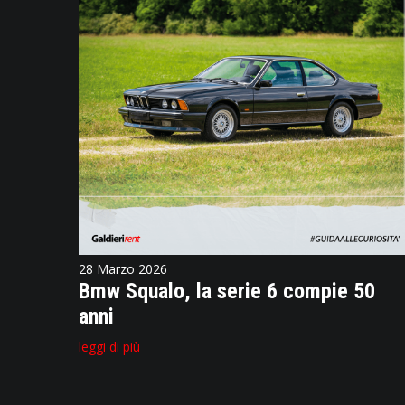
28 Marzo 2026
Bmw Squalo, la serie 6 compie 50
anni
leggi di più