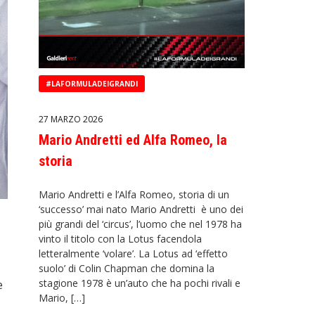
#LAFORMULADEIGRANDI
27 MARZO 2026
Mario Andretti ed Alfa Romeo, la
storia
Mario Andretti e l’Alfa Romeo, storia di un
‘successo’ mai nato Mario Andretti è uno dei
più grandi del ‘circus’, l’uomo che nel 1978 ha
vinto il titolo con la Lotus facendola
letteralmente ‘volare’. La Lotus ad ‘effetto
suolo’ di Colin Chapman che domina la
stagione 1978 è un’auto che ha pochi rivali e
e
Mario, […]