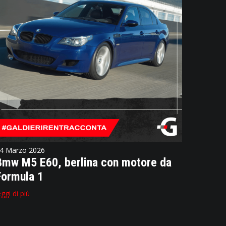
4 Marzo 2026
Bmw M5 E60, berlina con motore da
Formula 1
eggi di più