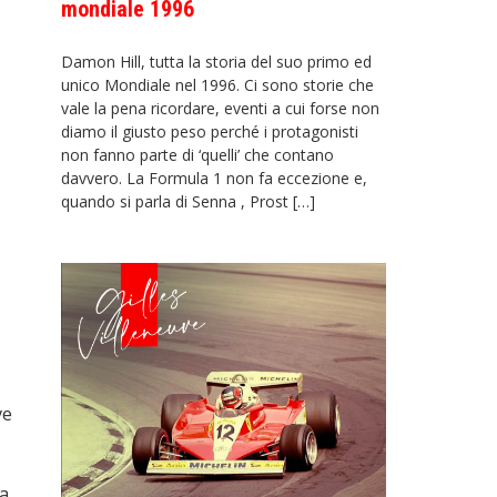
mondiale 1996
Damon Hill, tutta la storia del suo primo ed
unico Mondiale nel 1996. Ci sono storie che
vale la pena ricordare, eventi a cui forse non
diamo il giusto peso perché i protagonisti
non fanno parte di ‘quelli’ che contano
davvero. La Formula 1 non fa eccezione e,
quando si parla di Senna , Prost […]
ve
a.