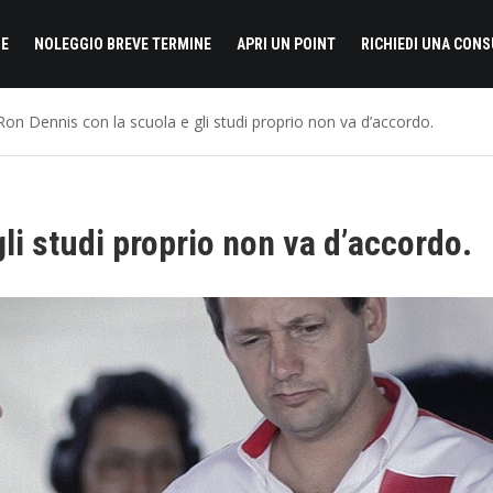
E
NOLEGGIO BREVE TERMINE
APRI UN POINT
RICHIEDI UNA CON
Ron Dennis con la scuola e gli studi proprio non va d’accordo.
li studi proprio non va d’accordo.