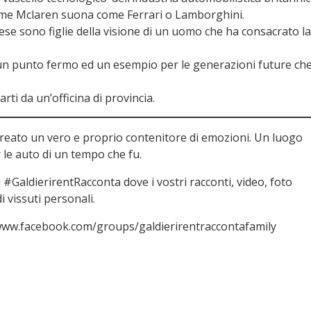
ome Mclaren suona come Ferrari o Lamborghini.
ese sono figlie della visione di un uomo che ha consacrato la
e un punto fermo ed un esempio per le generazioni future ch
rti da un’officina di provincia.
reato un vero e proprio contenitore di emozioni. Un luogo
le auto di un tempo che fu.
#GaldierirentRacconta dove i vostri racconti, video, foto
 vissuti personali.
/www.facebook.com/groups/galdierirentraccontafamily