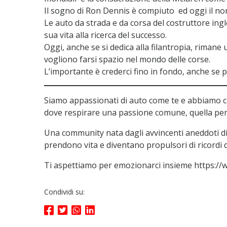
Il sogno di Ron Dennis è compiuto ed oggi il n
Le auto da strada e da corsa del costruttore ingl
sua vita alla ricerca del successo.
Oggi, anche se si dedica alla filantropia, riman
vogliono farsi spazio nel mondo delle corse.
L’importante è crederci fino in fondo, anche se pa
Siamo appassionati di auto come te e abbiamo c
dove respirare una passione comune, quella per 
Una community nata dagli avvincenti aneddoti di 
prendono vita e diventano propulsori di ricordi di
Ti aspettiamo per emozionarci insieme https:/
Condividi su: