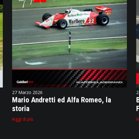
27 Marzo 2026
2
Mario Andretti ed Alfa Romeo, la
storia
leggi di più
l