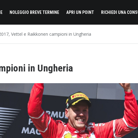
E
NOLEGGIO BREVE TERMINE
APRI UN POINT
RICHIEDI UNA CON
2017, Vettel e Raikkonen campioni in Ungheria
mpioni in Ungheria