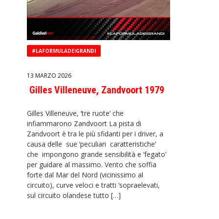
#LAFORMULADEIGRANDI
13 MARZO 2026
Gilles Villeneuve, Zandvoort 1979
Gilles Villeneuve, ‘tre ruote’ che
infiammarono Zandvoort La pista di
Zandvoort è tra le più sfidanti per i driver, a
causa delle sue ‘peculiari caratteristiche’
che impongono grande sensibilità e ‘fegato’
per guidare al massimo. Vento che soffia
forte dal Mar del Nord (vicinissimo al
circuito), curve veloci e tratti ‘sopraelevati,
sul circuito olandese tutto […]