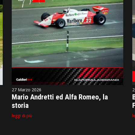
27 Marzo 2026
2
Mario Andretti ed Alfa Romeo, la
storia
leggi di più
l