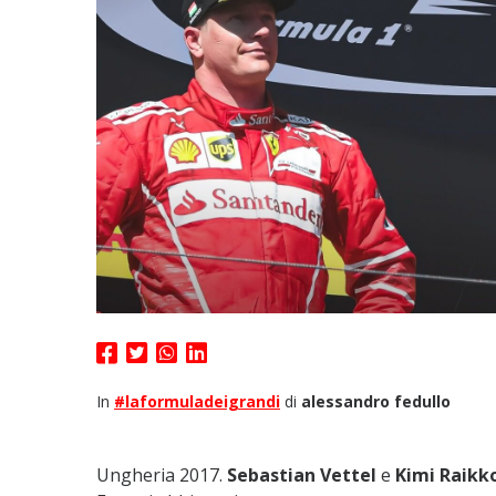
In
#laformuladeigrandi
di
alessandro fedullo
Ungheria 2017.
Sebastian Vettel
e
Kimi Raikk