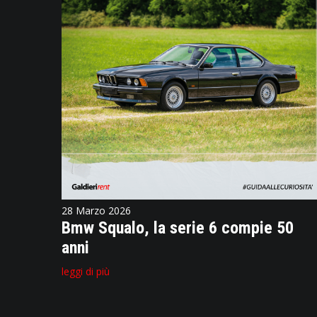
28 Marzo 2026
Bmw Squalo, la serie 6 compie 50
anni
leggi di più