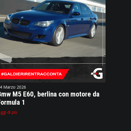
4 Marzo 2026
Bmw M5 E60, berlina con motore da
Formula 1
eggi di più