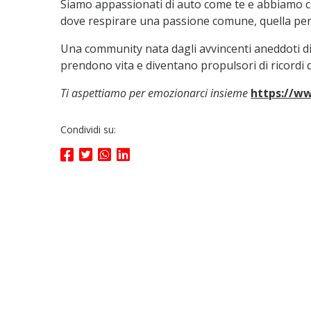
Siamo appassionati di auto come te e abbiamo c
dove respirare una passione comune, quella per 
Una community nata dagli avvincenti aneddoti d
prendono vita e diventano propulsori di ricordi di
Ti aspettiamo per emozionarci insieme
https://w
Condividi su: