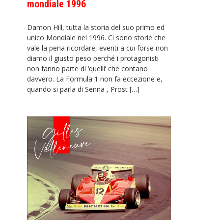
mondiale 1996
Damon Hill, tutta la storia del suo primo ed
unico Mondiale nel 1996. Ci sono storie che
vale la pena ricordare, eventi a cui forse non
diamo il giusto peso perché i protagonisti
non fanno parte di ‘quelli’ che contano
davvero. La Formula 1 non fa eccezione e,
quando si parla di Senna , Prost […]