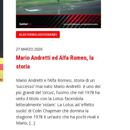
#LAFORMULADEIGRANDI
27 MARZO 2026
Mario Andretti ed Alfa Romeo, la
storia
Mario Andretti e l’Alfa Romeo, storia di un
‘successo’ mai nato Mario Andretti è uno dei
più grandi del ‘circus’, l’uomo che nel 1978 ha
vinto il titolo con la Lotus facendola
letteralmente ‘volare’. La Lotus ad ‘effetto
suolo’ di Colin Chapman che domina la
stagione 1978 è un’auto che ha pochi rivali e
Mario, […]