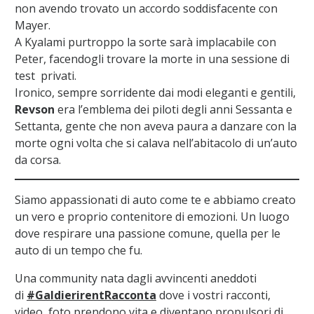
non avendo trovato un accordo soddisfacente con
Mayer.
A Kyalami purtroppo la sorte sarà implacabile con
Peter, facendogli trovare la morte in una sessione di
test privati.
Ironico, sempre sorridente dai modi eleganti e gentili,
Revson
era l’emblema dei piloti degli anni Sessanta e
Settanta, gente che non aveva paura a danzare con la
morte ogni volta che si calava nell’abitacolo di un’auto
da corsa.
Siamo appassionati di auto come te e abbiamo creato
un vero e proprio contenitore di emozioni. Un luogo
dove respirare una passione comune, quella per le
auto di un tempo che fu.
Una community nata dagli avvincenti aneddoti
di
#GaldierirentRacconta
dove i vostri racconti,
video, foto prendono vita e diventano propulsori di