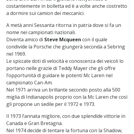
costantemente in bolletta ed è a volte anche costretto
a dormire sui camion dei meccanici.
A metà anni Sessanta ritorna in patria dove si fa un
nome nei campionati nazionali.
Diventa amico di
Steve Mcqueen
con il quale
condivide la Porsche che giungerà seconda a Sebring
nel 1969.
Le spiccate doti di velocità e conoscenza dei veicoli lo
portano nelle grazie di Teddy Mayer che gli offre
l’opportunità di guidare le potenti Mc Laren nel
campionato Can-Am.
Nel 1971 arriva un brillante secondo posto alla 500
miglia di Indianapolis proprio con la Mc Laren che così
gli propone un sedile per il 1972 e 1973.
Il 1973 l’annata migliore, con due splendide vittorie in
Canada e Gran Bretagna.
Nel 1974 decide di tentare la fortuna con la Shadow,