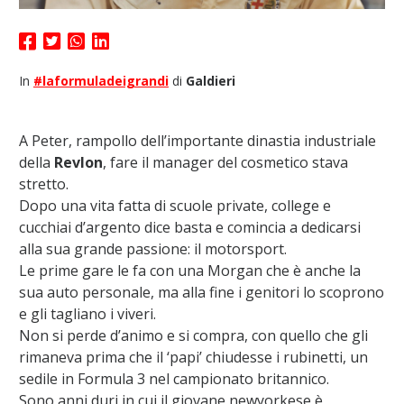
In
#laformuladeigrandi
di
Galdieri
A Peter, rampollo dell’importante dinastia industriale
della
Revlon
, fare il manager del cosmetico stava
stretto.
Dopo una vita fatta di scuole private, college e
cucchiai d’argento dice basta e comincia a dedicarsi
alla sua grande passione: il motorsport.
Le prime gare le fa con una Morgan che è anche la
sua auto personale, ma alla fine i genitori lo scoprono
e gli tagliano i viveri.
Non si perde d’animo e si compra, con quello che gli
rimaneva prima che il ‘papi’ chiudesse i rubinetti, un
sedile in Formula 3 nel campionato britannico.
Sono anni duri in cui il giovane newyorkese è