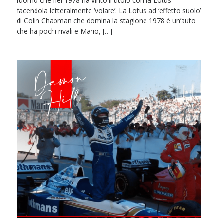
l’uomo che nel 1978 ha vinto il titolo con la Lotus
facendola letteralmente ‘volare’. La Lotus ad ‘effetto suolo’
di Colin Chapman che domina la stagione 1978 è un’auto
che ha pochi rivali e Mario, […]