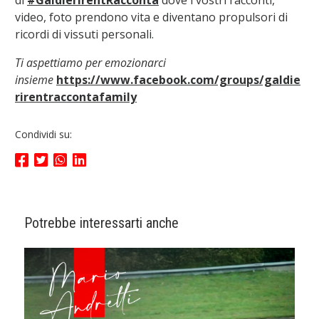
di
#GaldierirentRacconta
dove i vostri racconti,
video, foto prendono vita e diventano propulsori di
ricordi di vissuti personali.
Ti aspettiamo per emozionarci
insieme
https://www.facebook.com/groups/galdie
rirentraccontafamily
Condividi su:
Potrebbe interessarti anche