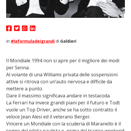
In
#laformuladeigrandi
di
Galdieri
Il Mondiale 1994 non si apre per il migliore dei modi
per Senna.
Al volante di una Williams privata delle sospensioni
attive si ritrova con un’auto nervosa e difficile da
mettere a punto.
Dare il massimo significava andare in testacoda.
La Ferrari ha invece grandi piani per il futuro e Todt
vuole un Top Driver, anche se ha sotto contratto il
veloce Jean Alesi ed il veterano Berger.
Vincere un Mondiale con la scuderia di Maranello è il
sogno del pilota paulista e, prima del tragico weekend