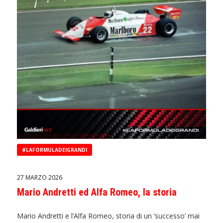
#LAFORMULADEIGRANDI
27 MARZO 2026
Mario Andretti ed Alfa Romeo, la storia
Mario Andretti e l’Alfa Romeo, storia di un ‘successo’ mai