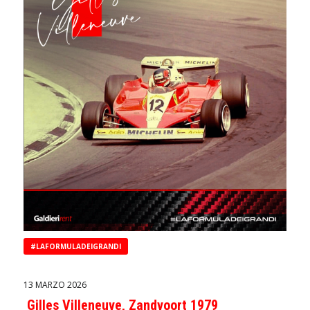
#LAFORMULADEIGRANDI
13 MARZO 2026
Gilles Villeneuve, Zandvoort 1979