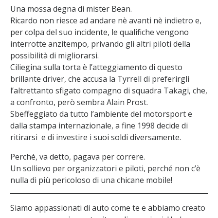
Una mossa degna di mister Bean.
Ricardo non riesce ad andare nè avanti nè indietro e,
per colpa del suo incidente, le qualifiche vengono
interrotte anzitempo, privando gli altri piloti della
possibilità di migliorarsi.
Ciliegina sulla torta è l’atteggiamento di questo
brillante driver, che accusa la Tyrrell di preferirgli
l’altrettanto sfigato compagno di squadra Takagi, che,
a confronto, però sembra Alain Prost.
Sbeffeggiato da tutto l’ambiente del motorsport e
dalla stampa internazionale, a fine 1998 decide di
ritirarsi e di investire i suoi soldi diversamente.
Perché, va detto, pagava per correre.
Un sollievo per organizzatori e piloti, perché non c’è
nulla di più pericoloso di una chicane mobile!
Siamo appassionati di auto come te e abbiamo creato