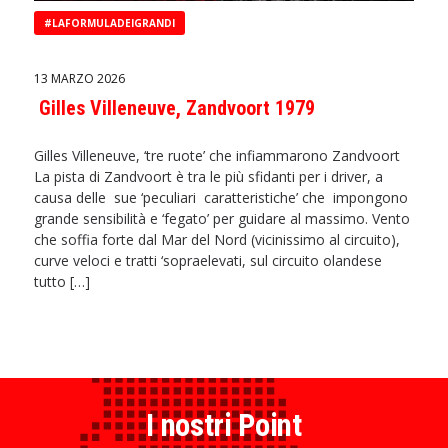
#LAFORMULADEIGRANDI
13 MARZO 2026
Gilles Villeneuve, Zandvoort 1979
Gilles Villeneuve, ‘tre ruote’ che infiammarono Zandvoort
La pista di Zandvoort è tra le più sfidanti per i driver, a
causa delle sue ‘peculiari caratteristiche’ che impongono
grande sensibilità e ‘fegato’ per guidare al massimo. Vento
che soffia forte dal Mar del Nord (vicinissimo al circuito),
curve veloci e tratti ‘sopraelevati, sul circuito olandese
tutto […]
I nostri Point