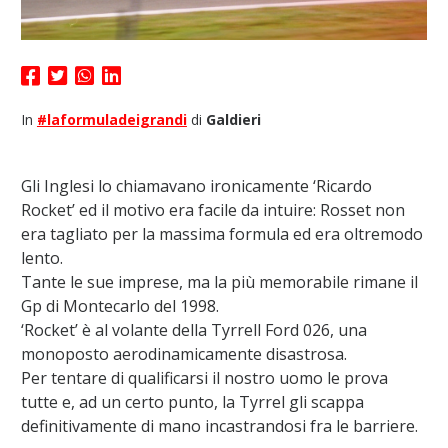
In
#laformuladeigrandi
di
Galdieri
Gli Inglesi lo chiamavano ironicamente ‘Ricardo
Rocket’ ed il motivo era facile da intuire: Rosset non
era tagliato per la massima formula ed era oltremodo
lento.
Tante le sue imprese, ma la più memorabile rimane il
Gp di Montecarlo del 1998.
‘Rocket’ è al volante della Tyrrell Ford 026, una
monoposto aerodinamicamente disastrosa.
Per tentare di qualificarsi il nostro uomo le prova
tutte e, ad un certo punto, la Tyrrel gli scappa
definitivamente di mano incastrandosi fra le barriere.