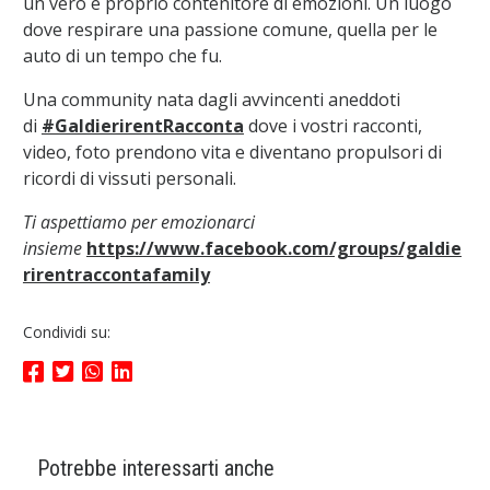
un vero e proprio contenitore di emozioni. Un luogo
dove respirare una passione comune, quella per le
auto di un tempo che fu.
Una community nata dagli avvincenti aneddoti
di
#GaldierirentRacconta
dove i vostri racconti,
video, foto prendono vita e diventano propulsori di
ricordi di vissuti personali.
Ti aspettiamo per emozionarci
insieme
https://www.facebook.com/groups/galdie
rirentraccontafamily
Condividi su:
Potrebbe interessarti anche