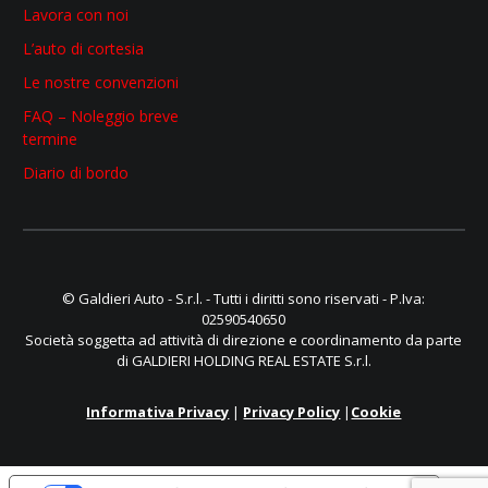
Lavora con noi
L’auto di cortesia
Le nostre convenzioni
FAQ – Noleggio breve
termine
Diario di bordo
© Galdieri Auto - S.r.l. - Tutti i diritti sono riservati - P.Iva:
02590540650
Società soggetta ad attività di direzione e coordinamento da parte
di GALDIERI HOLDING REAL ESTATE S.r.l.
Informativa Privacy
|
Privacy Policy
|
Cookie