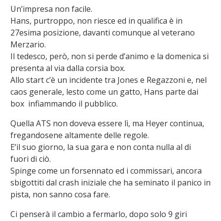
Un’impresa non facile.
Hans, purtroppo, non riesce ed in qualifica è in
27esima posizione, davanti comunque al veterano
Merzario.
Il tedesco, però, non si perde d’animo e la domenica si
presenta al via dalla corsia box.
Allo start c’è un incidente tra Jones e Regazzoni e, nel
caos generale, lesto come un gatto, Hans parte dai
box infiammando il pubblico.
Quella ATS non doveva essere lì, ma Heyer continua,
fregandosene altamente delle regole.
E’il suo giorno, la sua gara e non conta nulla al di
fuori di ciò.
Spinge come un forsennato ed i commissari, ancora
sbigottiti dal crash iniziale che ha seminato il panico in
pista, non sanno cosa fare.
Ci penserà il cambio a fermarlo, dopo solo 9 giri