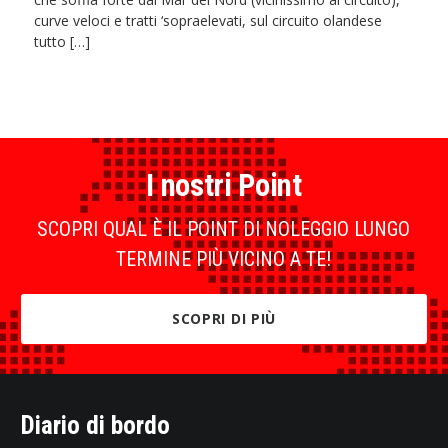
curve veloci e tratti ‘sopraelevati, sul circuito olandese
tutto […]
I nostri Point
SCOPRI QUAL È IL POINT DI NOLEGGIO LUNGO
TERMINE PIÙ VICINO A TE!
SCOPRI DI PIÙ
Diario di bordo