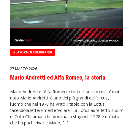
#LAFORMULADEIGRANDI
27 MARZO 2026
Mario Andretti ed Alfa Romeo, la storia
Mario Andretti e l’Alfa Romeo, storia di un ‘successo’ mai
nato Mario Andretti è uno dei più grandi del ‘circus’,
l’uomo che nel 1978 ha vinto il titolo con la Lotus
facendola letteralmente ‘volare’. La Lotus ad ‘effetto suolo’
di Colin Chapman che domina la stagione 1978 è un’auto
che ha pochi rivali e Mario, […]