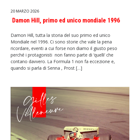
20 MARZO 2026
Damon Hill, primo ed unico mondiale 1996
Damon Hill, tutta la storia del suo primo ed unico
Mondiale nel 1996. Ci sono storie che vale la pena
ricordare, eventi a cui forse non diamo il giusto peso
perché i protagonisti non fanno parte di ‘quelli’ che
contano davvero. La Formula 1 non fa eccezione e,
quando si parla di Senna , Prost […]