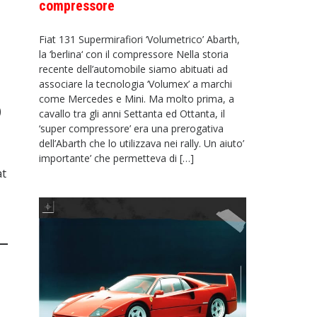
compressore
Fiat 131 Supermirafiori ‘Volumetrico’ Abarth,
la ‘berlina‘ con il compressore Nella storia
recente dell’automobile siamo abituati ad
associare la tecnologia ‘Volumex’ a marchi
come Mercedes e Mini. Ma molto prima, a
)
cavallo tra gli anni Settanta ed Ottanta, il
‘super compressore’ era una prerogativa
dell’Abarth che lo utilizzava nei rally. Un aiuto’
importante’ che permetteva di […]
at