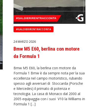
#GALDIERIRENTRACCONTA
24 MARZO 2026
Bmw M5 E60, berlina con motore
da Formula 1
Bmw M5 E60, la berlina con motore da
Formula 1 Bmw è da sempre nota per la sua
eccellenza nel campo motoristico, rubando
spesso agli avversari di Stoccarda (Porsche
e Mercedes) il primato di potenza e
tecnologia. La casa di Monaco dal 2000 al
2005 equipaggia con i suoi V10 la Williams in
Formula 1 […]