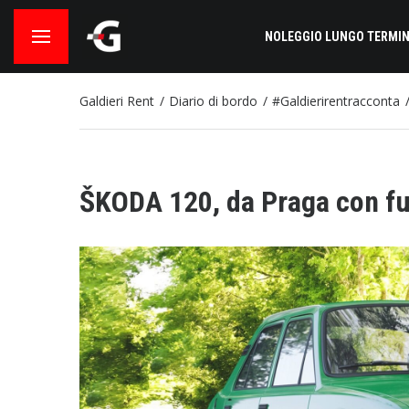
NOLEGGIO LUNGO TERMIN
Galdieri Rent
Diario di bordo
#Galdierirentracconta
ŠKODA 120, da Praga con fu