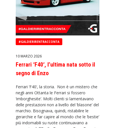
#GALDIERIRENTRACCONTA
10 MARZO 2026
Ferrari ‘F40‘, l’ultima nata sotto il
segno di Enzo
Ferrari ‘F40‘, la storia. Non è un mistero che
negli anni Ottanta le Ferrari si fossero
‘imborghesite’. Molti clienti si lamentavano
delle prestazioni non a livello del ‘blasone’ del
marchio. Bisognava, quindi, ristabilire le
gerarchie e far capire al mondo che le ‘bestie’
più indomabili su ruote continuavano a