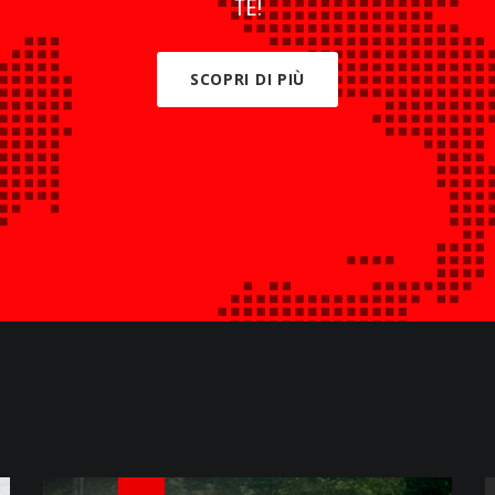
TE!
SCOPRI DI PIÙ