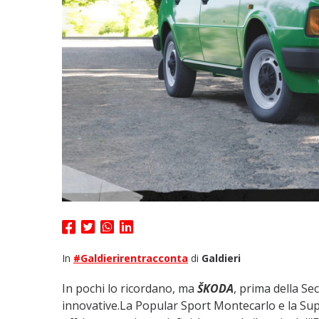
In
#Galdierirentracconta
di
Galdieri
In pochi lo ricordano, ma
ŠKODA
, prima della S
innovative.La Popular Sport Montecarlo e la Sup