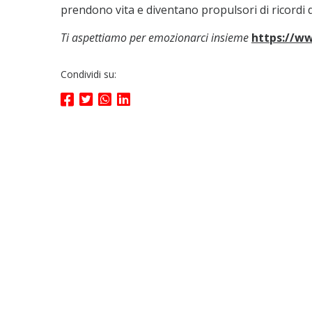
prendono vita e diventano propulsori di ricordi di
Ti aspettiamo per emozionarci insieme
https://w
Condividi su: