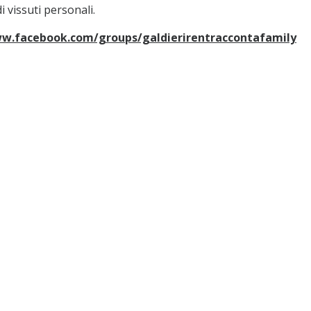
 vissuti personali.
ww.facebook.com/groups/galdierirentraccontafamily