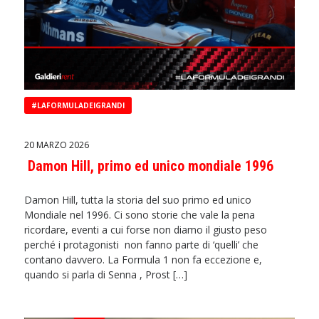
#LAFORMULADEIGRANDI
20 MARZO 2026
Damon Hill, primo ed unico mondiale 1996
Damon Hill, tutta la storia del suo primo ed unico
Mondiale nel 1996. Ci sono storie che vale la pena
ricordare, eventi a cui forse non diamo il giusto peso
perché i protagonisti non fanno parte di ‘quelli’ che
contano davvero. La Formula 1 non fa eccezione e,
quando si parla di Senna , Prost […]