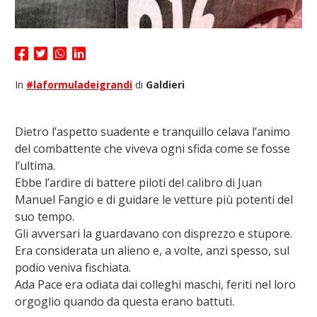
In
#laformuladeigrandi
di
Galdieri
Dietro l’aspetto suadente e tranquillo celava l’animo
del combattente che viveva ogni sfida come se fosse
l’ultima.
Ebbe l’ardire di battere piloti del calibro di Juan
Manuel Fangio e di guidare le vetture più potenti del
suo tempo.
Gli avversari la guardavano con disprezzo e stupore.
Era considerata un alieno e, a volte, anzi spesso, sul
podio veniva fischiata.
Ada Pace era odiata dai colleghi maschi, feriti nel loro
orgoglio quando da questa erano battuti.