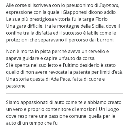
Alle corse si iscriveva con lo pseudonimo di
Sayonara,
espressione con la quale i Giapponesi dicono addio.
La sua più prestigiosa vittoria fu la targa Florio.
Una gara difficile, tra le montagne della Sicilia, dove il
confine tra la disfatta ed il successo è labile come le
protezioni che separavano il percorso dai burroni.
Non è morta in pista perché aveva un cervello e
sapeva guidare e capire un’auto da corsa.
Si è spenta nel suo letto e l’ultimo desiderio è stato
quello di non avere revocata la patente per limiti d’età.
Una storia questa di Ada Pace, fatta di cuore e
passione.
Siamo appassionati di auto come te e abbiamo creato
un vero e proprio contenitore di emozioni. Un luogo
dove respirare una passione comune, quella per le
auto di un tempo che fu.