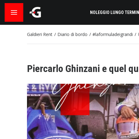
NOLEGGIO LUNGO TERMIN
Galdieri Rent
Diario di bordo
#laformuladeigrandi
Piercarlo Ghinzani e quel q