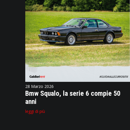
28 Marzo 2026
Bmw Squalo, la serie 6 compie 50
anni
leggi di più