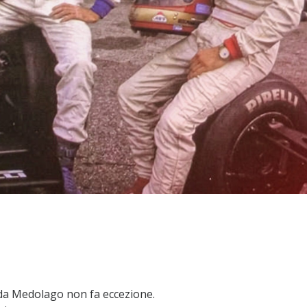
 da Medolago non fa eccezione.