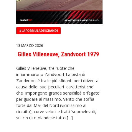
#LAFORMULADEIGRANDI
13 MARZO 2026
Gilles Villeneuve, Zandvoort 1979
Gilles Villeneuve, ‘tre ruote’ che
infiammarono Zandvoort La pista di
Zandvoort è tra le più sfidanti per i driver, a
causa delle sue ‘peculiari caratteristiche’
che impongono grande sensibilità e ‘fegato’
per guidare al massimo. Vento che soffia
forte dal Mar del Nord (vicinissimo al
circuito), curve veloci e tratti ‘sopraelevati,
sul circuito olandese tutto […]