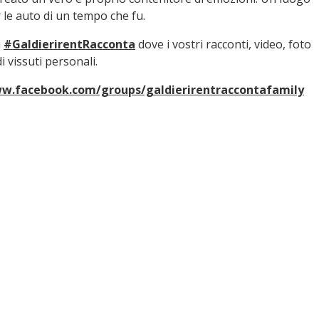
le auto di un tempo che fu.
i
#GaldierirentRacconta
dove i vostri racconti, video, foto
 vissuti personali.
ww.facebook.com/groups/galdierirentraccontafamily