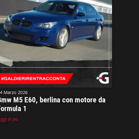
4 Marzo 2026
Bmw M5 E60, berlina con motore da
Formula 1
eggi di più