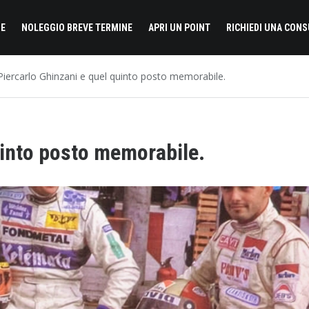
E
NOLEGGIO BREVE TERMINE
APRI UN POINT
RICHIEDI UNA CON
Piercarlo Ghinzani e quel quinto posto memorabile.
uinto posto memorabile.