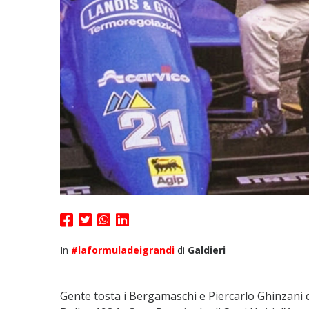
In
#laformuladeigrandi
di
Galdieri
Gente tosta i Bergamaschi e Piercarlo Ghinzani