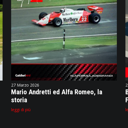
27 Marzo 2026
2
Mario Andretti ed Alfa Romeo, la
storia
leggi di più
l