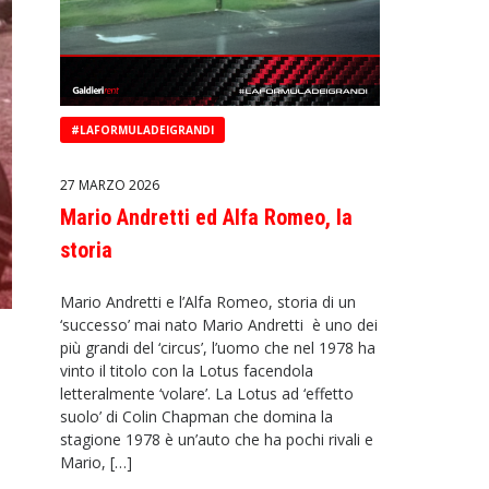
#LAFORMULADEIGRANDI
27 MARZO 2026
Mario Andretti ed Alfa Romeo, la
storia
Mario Andretti e l’Alfa Romeo, storia di un
‘successo’ mai nato Mario Andretti è uno dei
più grandi del ‘circus’, l’uomo che nel 1978 ha
vinto il titolo con la Lotus facendola
letteralmente ‘volare’. La Lotus ad ‘effetto
suolo’ di Colin Chapman che domina la
stagione 1978 è un’auto che ha pochi rivali e
Mario, […]