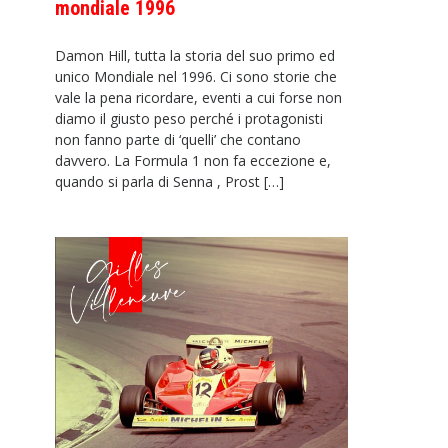
mondiale 1996
Damon Hill, tutta la storia del suo primo ed
unico Mondiale nel 1996. Ci sono storie che
vale la pena ricordare, eventi a cui forse non
diamo il giusto peso perché i protagonisti
non fanno parte di ‘quelli’ che contano
davvero. La Formula 1 non fa eccezione e,
quando si parla di Senna , Prost […]