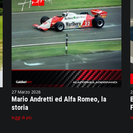
27 Marzo 2026
2
Mario Andretti ed Alfa Romeo, la
storia
leggi di più
l