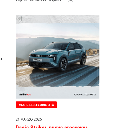
ra
l
#GUIDAALLECURIOSITÀ
21 MARZO 2026
Dacia Striker, nuova crossover