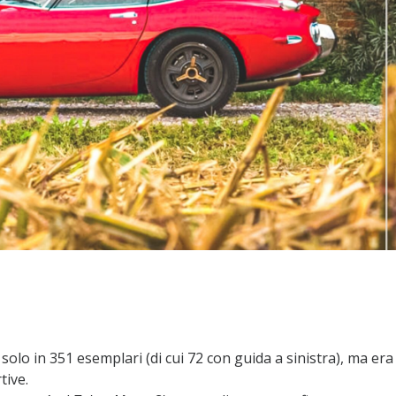
olo in 351 esemplari (di cui 72 con guida a sinistra), ma era
tive.