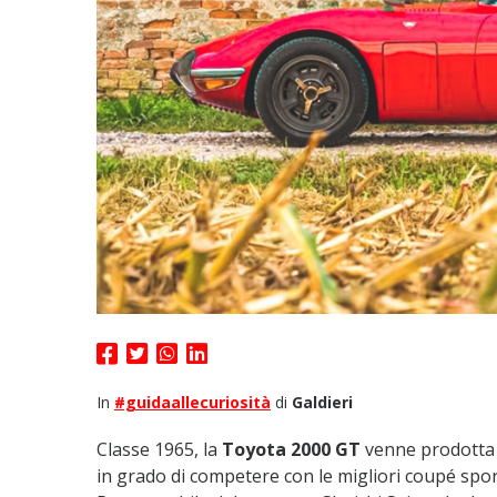
In
#guidaallecuriosità
di
Galdieri
Classe 1965, la
Toyota 2000 GT
venne prodotta s
in grado di competere con le migliori coupé spor