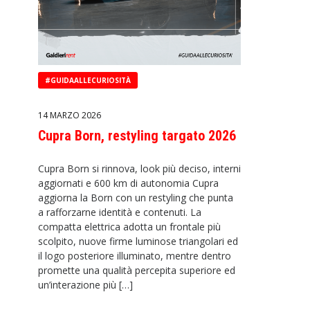
#GUIDAALLECURIOSITÀ
14 MARZO 2026
Cupra Born, restyling targato 2026
Cupra Born si rinnova, look più deciso, interni
aggiornati e 600 km di autonomia Cupra
aggiorna la Born con un restyling che punta
a rafforzarne identità e contenuti. La
compatta elettrica adotta un frontale più
scolpito, nuove firme luminose triangolari ed
il logo posteriore illuminato, mentre dentro
promette una qualità percepita superiore ed
un’interazione più […]