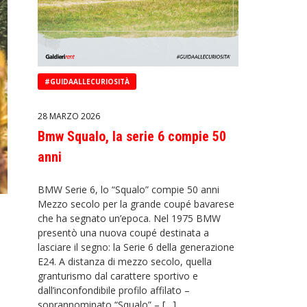
#GUIDAALLECURIOSITÀ
28 MARZO 2026
Bmw Squalo, la serie 6 compie 50
anni
BMW Serie 6, lo “Squalo” compie 50 anni
Mezzo secolo per la grande coupé bavarese
che ha segnato un’epoca. Nel 1975 BMW
presentò una nuova coupé destinata a
lasciare il segno: la Serie 6 della generazione
E24. A distanza di mezzo secolo, quella
granturismo dal carattere sportivo e
dall’inconfondibile profilo affilato –
soprannominato “Squalo” – […]