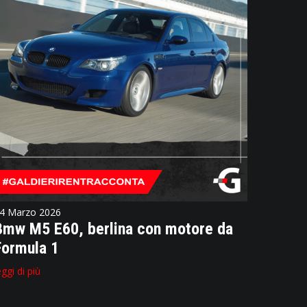
4 Marzo 2026
Bmw M5 E60, berlina con motore da
Formula 1
eggi di più