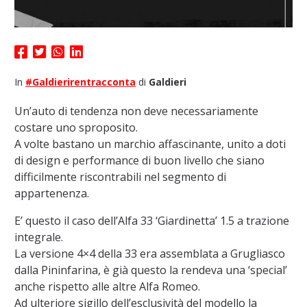
In
#Galdierirentracconta
di
Galdieri
Un’auto di tendenza non deve necessariamente
costare uno sproposito.
A volte bastano un marchio affascinante, unito a doti
di design e performance di buon livello che siano
difficilmente riscontrabili nel segmento di
appartenenza.
E’ questo il caso dell’Alfa 33 ‘Giardinetta’ 1.5 a trazione
integrale.
La versione 4×4 della 33 era assemblata a Grugliasco
dalla Pininfarina, è già questo la rendeva una ‘special’
anche rispetto alle altre Alfa Romeo.
Ad ulteriore sigillo dell’esclusività del modello la