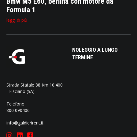
Bmw M5 E60, berlina con motore da
Formula 1
leggi di più
NOLEGGIO A LUNGO
TERMINE
Strada Statale 88 Km 10.400
- Fisciano (SA)
Telefono
800 090406
info@galdierirent.it