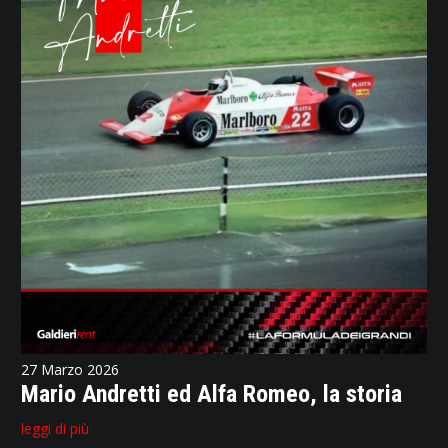
27 Marzo 2026
Mario Andretti ed Alfa Romeo, la storia
leggi di più