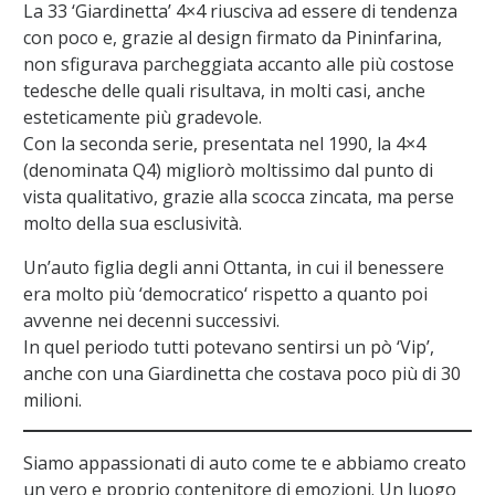
La 33 ‘Giardinetta’ 4×4 riusciva ad essere di tendenza
con poco e, grazie al design firmato da Pininfarina,
non sfigurava parcheggiata accanto alle più costose
tedesche delle quali risultava, in molti casi, anche
esteticamente più gradevole.
Con la seconda serie, presentata nel 1990, la 4×4
(denominata Q4) migliorò moltissimo dal punto di
vista qualitativo, grazie alla scocca zincata, ma perse
molto della sua esclusività.
Un’auto figlia degli anni Ottanta, in cui il benessere
era molto più ‘democratico‘ rispetto a quanto poi
avvenne nei decenni successivi.
In quel periodo tutti potevano sentirsi un pò ‘Vip’,
anche con una Giardinetta che costava poco più di 30
milioni.
Siamo appassionati di auto come te e abbiamo creato
un vero e proprio contenitore di emozioni. Un luogo