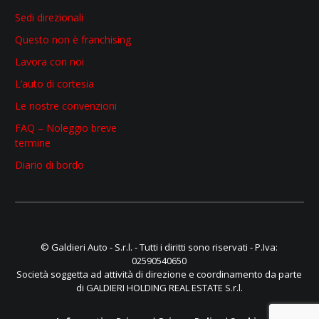
Sedi direzionali
Questo non è franchising
Lavora con noi
L’auto di cortesia
Le nostre convenzioni
FAQ – Noleggio breve
termine
Diario di bordo
© Galdieri Auto - S.r.l. - Tutti i diritti sono riservati - P.Iva:
02590540650
Società soggetta ad attività di direzione e coordinamento da parte
di GALDIERI HOLDING REAL ESTATE S.r.l.