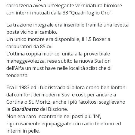
carrozzeria aveva un’elegante verniciatura bicolore
con interni mutuati dalla 33 “Quadrifoglio Oro”.
La trazione integrale era inseribile tramite una levetta
posta vicino al cambio.
Un unico motore era disponibile, il 1.5 Boxer a
carburatori da 85 cv.
L’ottima coppia motrice, unita alla proverbiale
maneggevolezza, rese subito la nuova Station
dell’Alfa un must have nelle località sciistiche di
tendenza.
Era il 1983 ed i fuoristrada di allora erano ben lontani
dal comfort dei moderni Suv e così, per andare a
Cortina o St. Moritz, anche i più facoltosi sceglievano
la
Giardinetta
del Biscione.
Non era raro incontrarle nei posti più ‘IN’,
rigorosamente equipaggiate con radio telefono ed
interni in pelle.