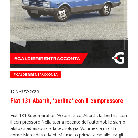
#GALDIERIRENTRACCONTA
17 MARZO 2026
Fiat 131 Abarth, ‘berlina‘ con il compressore
Fiat 131 Supermirafiori ‘Volumetrico’ Abarth, la ‘berlina‘ con
il compressore Nella storia recente dell’automobile siamo
abituati ad associare la tecnologia ‘Volumex’ a marchi
come Mercedes e Mini. Ma molto prima, a cavallo tra gli