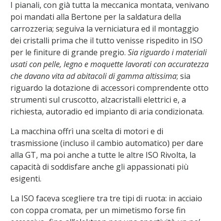
I pianali, con già tutta la meccanica montata, venivano
poi mandati alla Bertone per la saldatura della
carrozzeria; seguiva la verniciatura ed il montaggio
dei cristalli prima che il tutto venisse rispedito in ISO
per le finiture di grande pregio.
Sia riguardo i materiali
usati con pelle, legno e moquette lavorati con accuratezza
che davano vita ad abitacoli di gamma altissima
; sia
riguardo la dotazione di accessori comprendente otto
strumenti sul cruscotto, alzacristalli elettrici e, a
richiesta, autoradio ed impianto di aria condizionata.
La macchina offrì una scelta di motori e di
trasmissione (incluso il cambio automatico) per dare
alla GT, ma poi anche a tutte le altre ISO Rivolta, la
capacità di soddisfare anche gli appassionati più
esigenti.
La ISO faceva scegliere tra tre tipi di ruota: in acciaio
con coppa cromata, per un mimetismo forse fin