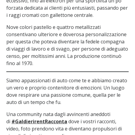
eccessivo, fino all’elektron per una sportività un po’
forzata dedicata ai clienti più entusiasti, passando per
i raggi cromati con gallettone centrale.
Nove colori pastello e quattro metallizzati
consentivano ulteriore e doverosa personalizzazione
per questa che poteva diventare la fedele compagna
di viaggi di lavoro e di svago, per persone di adeguato
censo, per moltissimi anni. La produzione continuò
fino al 1970.
Siamo appassionati di auto come te e abbiamo creato
un vero e proprio contenitore di emozioni. Un luogo
dove respirare una passione comune, quella per le
auto di un tempo che fu.
Una community nata dagli avvincenti aneddoti
di
#GaldierirentRacconta
dove i vostri racconti,
video, foto prendono vita e diventano propulsori di