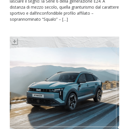
lasciare il segno: la Serie 6 della generazione E24. A
distanza di mezzo secolo, quella granturismo dal carattere
sportivo e dall’inconfondibile profilo affilato –
soprannominato “Squalo” – […]