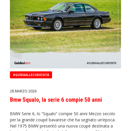
#GUIDAALLECURIOSITÀ
28 MARZO 2026
Bmw Squalo, la serie 6 compie 50 anni
BMW Serie 6, lo “Squalo” compie 50 anni Mezzo secolo
per la grande coupé bavarese che ha segnato un’epoca.
Nel 1975 BMW presentò una nuova coupé destinata a