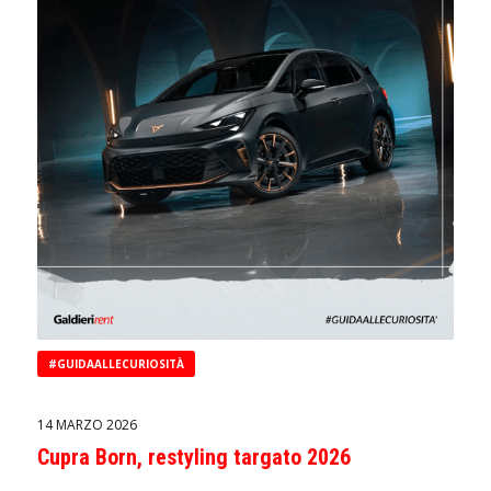
#GUIDAALLECURIOSITÀ
14 MARZO 2026
Cupra Born, restyling targato 2026