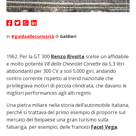
In
#guidaallecuriosità
di
Galdieri
1962. Per la GT 300
Renzo Rivolta
scelse un affidabile
e molto potente
V8 della Chevrolet Corvette
da 5,3 litri
abbondanti per 300 CV a soli 5.000 giri, andando
contro corrente rispetto al trend nazionale che
privilegiava motori di piccola cilindrata, che davano le
migliori performances agli alti regimi.
Una pietra miliare nella storia dell’automobile italiana,
perché si trattava del primo esempio di proporre sul
mercato del Belpaese una gran turismo sulla
falsariga, per esempio, delle francesi
Facel Vega
.