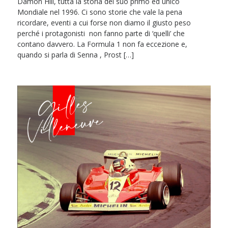
Damon Hill, tutta la storia del suo primo ed unico
Mondiale nel 1996. Ci sono storie che vale la pena
ricordare, eventi a cui forse non diamo il giusto peso
perché i protagonisti non fanno parte di ‘quelli’ che
contano davvero. La Formula 1 non fa eccezione e,
quando si parla di Senna , Prost […]