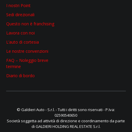
I nostri Point
Sedi direzionali
Questo non è franchising
Lavora con noi
L’auto di cortesia
Le nostre convenzioni
FAQ – Noleggio breve
termine
Diario di bordo
© Galdieri Auto - S.r.l. - Tutti i diritti sono riservati - P.Iva:
02590540650
Società soggetta ad attività di direzione e coordinamento da parte
di GALDIERI HOLDING REAL ESTATE S.r.l.