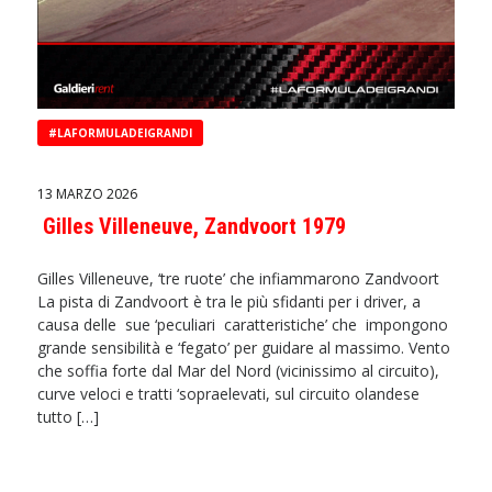
#LAFORMULADEIGRANDI
13 MARZO 2026
Gilles Villeneuve, Zandvoort 1979
Gilles Villeneuve, ‘tre ruote’ che infiammarono Zandvoort
La pista di Zandvoort è tra le più sfidanti per i driver, a
causa delle sue ‘peculiari caratteristiche’ che impongono
grande sensibilità e ‘fegato’ per guidare al massimo. Vento
che soffia forte dal Mar del Nord (vicinissimo al circuito),
curve veloci e tratti ‘sopraelevati, sul circuito olandese
tutto […]