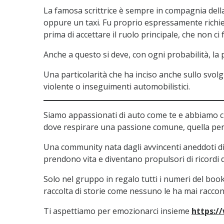
La famosa scrittrice è sempre in compagnia della 
oppure un taxi. Fu proprio espressamente richi
prima di accettare il ruolo principale, che non c
Anche a questo si deve, con ogni probabilità, la p
Una particolarità che ha inciso anche sullo svol
violente o inseguimenti automobilistici.
Siamo appassionati di auto come te e abbiamo c
dove respirare una passione comune, quella per 
Una community nata dagli avvincenti aneddoti d
prendono vita e diventano propulsori di ricordi di
Solo nel gruppo in regalo tutti i numeri del bo
raccolta di storie come nessuno le ha mai raccon
Ti aspettiamo per emozionarci insieme
https:/