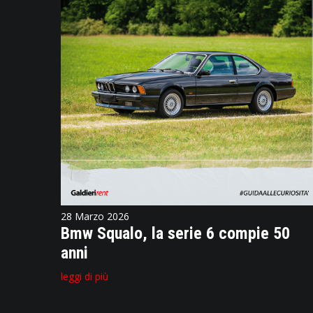
28 Marzo 2026
Bmw Squalo, la serie 6 compie 50
anni
leggi di più