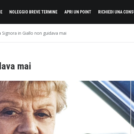
E
NOLEGGIO BREVE TERMINE
APRI UN POINT
RICHIEDI UNA CON
a Signora in Giallo non guidava mai
idava mai