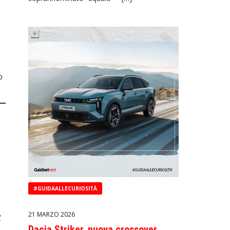
o
#GUIDAALLECURIOSITÀ
21 MARZO 2026
y
Dacia Striker, nuova crossover