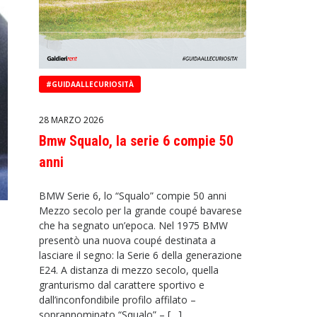
#GUIDAALLECURIOSITÀ
28 MARZO 2026
Bmw Squalo, la serie 6 compie 50
anni
BMW Serie 6, lo “Squalo” compie 50 anni
Mezzo secolo per la grande coupé bavarese
che ha segnato un’epoca. Nel 1975 BMW
presentò una nuova coupé destinata a
lasciare il segno: la Serie 6 della generazione
E24. A distanza di mezzo secolo, quella
granturismo dal carattere sportivo e
dall’inconfondibile profilo affilato –
soprannominato “Squalo” – […]