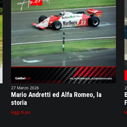
27 Marzo 2026
2
Mario Andretti ed Alfa Romeo, la
storia
leggi di più
l