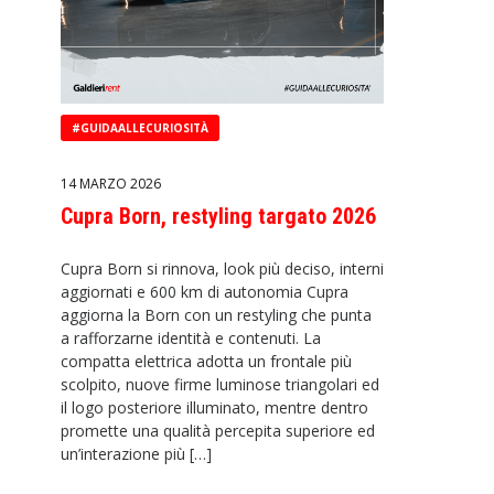
#GUIDAALLECURIOSITÀ
14 MARZO 2026
Cupra Born, restyling targato 2026
Cupra Born si rinnova, look più deciso, interni
aggiornati e 600 km di autonomia Cupra
aggiorna la Born con un restyling che punta
a rafforzarne identità e contenuti. La
compatta elettrica adotta un frontale più
scolpito, nuove firme luminose triangolari ed
il logo posteriore illuminato, mentre dentro
promette una qualità percepita superiore ed
un’interazione più […]