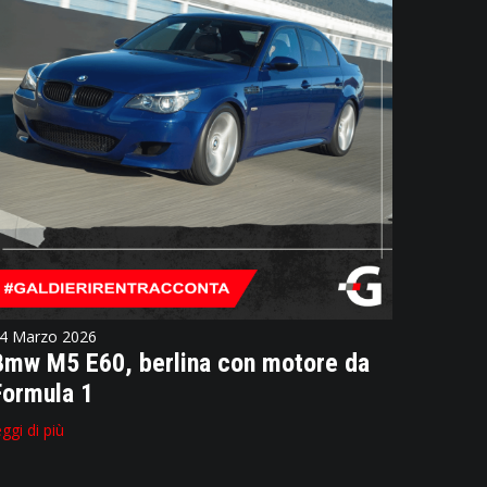
4 Marzo 2026
Bmw M5 E60, berlina con motore da
Formula 1
eggi di più