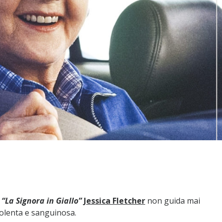
e
“La Signora in Giallo”
Jessica Fletcher
non guida mai
iolenta e sanguinosa.