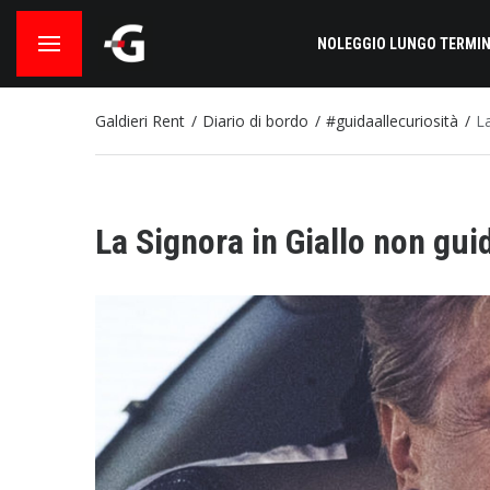
NOLEGGIO LUNGO TERMIN
Galdieri Rent
Diario di bordo
#guidaallecuriosità
L
La Signora in Giallo non gu