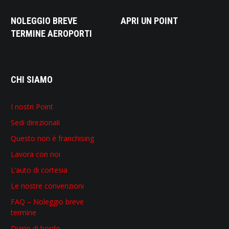
NOLEGGIO BREVE
APRI UN POINT
TERMINE AEROPORTI
CHI SIAMO
I nostri Point
Sedi direzionali
Questo non è franchising
Lavora con noi
L’auto di cortesia
Le nostre convenzioni
FAQ – Noleggio breve
termine
Diario di bordo