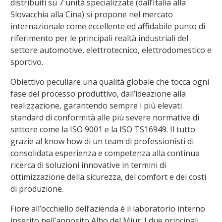
distribuiti su 7 unità specializzate (dall’Italia alla
Slovacchia alla Cina) si propone nel mercato
internazionale come eccellente ed affidabile punto di
riferimento per le principali realtà industriali del
settore automotive, elettrotecnico, elettrodomestico e
sportivo.
Obiettivo peculiare una qualità globale che tocca ogni
fase del processo produttivo, dall’ideazione alla
realizzazione, garantendo sempre i più elevati
standard di conformità alle più severe normative di
settore come la ISO 9001 e la ISO TS16949. Il tutto
grazie al know how di un team di professionisti di
consolidata esperienza e competenza alla continua
ricerca di soluzioni innovative in termini di
ottimizzazione della sicurezza, del comfort e dei costi
di produzione.
Fiore all’occhiello dell’azienda è il laboratorio interno
inserito nell’apposito Albo del Miur. I due principali