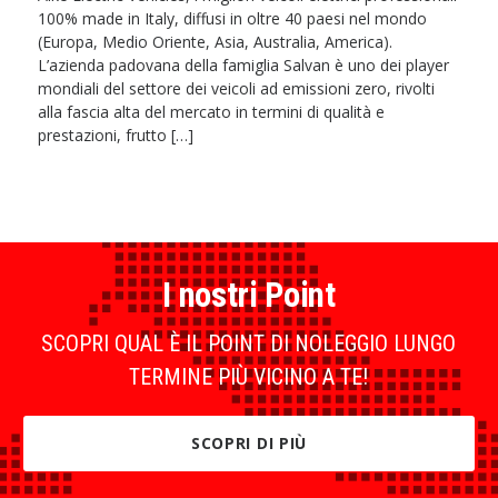
100% made in Italy, diffusi in oltre 40 paesi nel mondo
(Europa, Medio Oriente, Asia, Australia, America).
L’azienda padovana della famiglia Salvan è uno dei player
mondiali del settore dei veicoli ad emissioni zero, rivolti
alla fascia alta del mercato in termini di qualità e
prestazioni, frutto […]
I nostri Point
SCOPRI QUAL È IL POINT DI NOLEGGIO LUNGO
TERMINE PIÙ VICINO A TE!
SCOPRI DI PIÙ