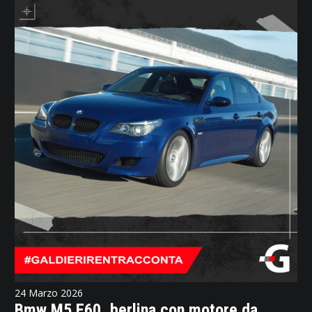
24 Marzo 2026
Bmw M5 E60, berlina con motore da