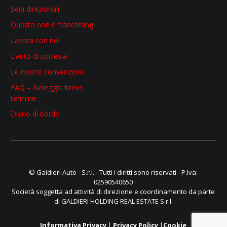
Sedi direzionali
Questo non è franchising
Lavora con noi
L’auto di cortesia
Le nostre convenzioni
FAQ – Noleggio breve
termine
Diario di bordo
© Galdieri Auto - S.r.l. - Tutti i diritti sono riservati - P.Iva:
02590540650
Società soggetta ad attività di direzione e coordinamento da parte
di GALDIERI HOLDING REAL ESTATE S.r.l.
Informativa Privacy
|
Privacy Policy
|
Cookie