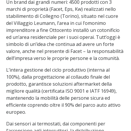
Un brand dai grandi numeri: 4500 prodotti con 3
marchi di proprietà (Facet, Eps, Kw) realizzati nello
stabilimento di Collegno (Torino), situato nel cuore
del Villaggio Leumann, l’area in cui l’omonimo
imprenditore a fine Ottocento installò un cotonificio
ed un’area residenziale per i suoi operai. Tutt’oggi è
simbolo di un’idea che continua ad avere un forte
valore, anche nel presente di Facet – la responsabilità
dell’impresa verso le proprie persone e la comunità.
L’intera gestione del ciclo produttivo (interna al
100%), dalla progettazione al collaudo finale del
prodotto, garantisce soluzioni aftermarket della
migliore qualità (certificata ISO 9001 e IATF 16949),
mantenendo la mobilità delle persone sicura ed
efficiente coprendo oltre il 90% del parco auto attivo
europeo.
Dai sensori ai termostati, dai componenti per
l’accensione agli interruttori, la distribuzione