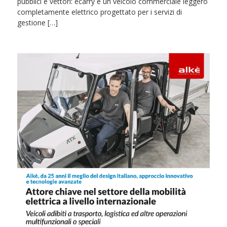
pubblici e vettori: ecarry è un veicolo commerciale leggero
completamente elettrico progettato per i servizi di
gestione […]