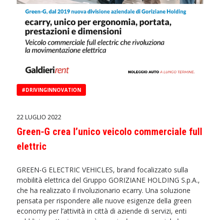
#DRIVINGINNOVATION
22 LUGLIO 2022
Green-G crea l’unico veicolo commerciale full
elettric
GREEN-G ELECTRIC VEHICLES, brand focalizzato sulla
mobilità elettrica del Gruppo GORIZIANE HOLDING S.p.A.,
che ha realizzato il rivoluzionario ecarry. Una soluzione
pensata per rispondere alle nuove esigenze della green
economy per l’attività in città di aziende di servizi, enti