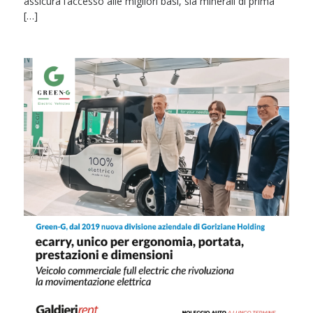
assicura l’accesso alle migliori basi, sia minerali di prima
[…]