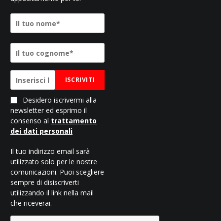
ISCRIVITI
Desidero iscrivermi alla
newsletter ed esprimo il
consenso al
trattamento
dei dati personali
Il tuo indirizzo email sarà
utilizzato solo per le nostre
comunicazioni. Puoi scegliere
sempre di disiscriverti
utilizzando il link nella mail
che riceverai.