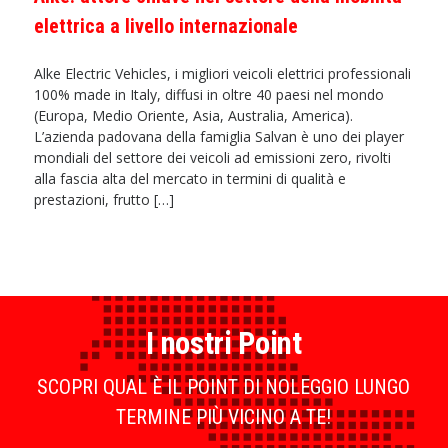
elettrica a livello internazionale
Alke Electric Vehicles, i migliori veicoli elettrici professionali
100% made in Italy, diffusi in oltre 40 paesi nel mondo
(Europa, Medio Oriente, Asia, Australia, America).
L’azienda padovana della famiglia Salvan è uno dei player
mondiali del settore dei veicoli ad emissioni zero, rivolti
alla fascia alta del mercato in termini di qualità e
prestazioni, frutto […]
I nostri Point
SCOPRI QUAL È IL POINT DI NOLEGGIO LUNGO
TERMINE PIÙ VICINO A TE!