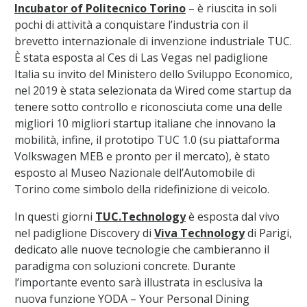
Incubator of Politecnico Torino
– è riuscita in soli
pochi di attività a conquistare l’industria con il
brevetto internazionale di invenzione industriale TUC.
È stata esposta al Ces di Las Vegas nel padiglione
Italia su invito del Ministero dello Sviluppo Economico,
nel 2019 è stata selezionata da Wired come startup da
tenere sotto controllo e riconosciuta come una delle
migliori 10 migliori startup italiane che innovano la
mobilità, infine, il prototipo TUC 1.0 (su piattaforma
Volkswagen MEB e pronto per il mercato), è stato
esposto al Museo Nazionale dell’Automobile di
Torino come simbolo della ridefinizione di veicolo.
In questi giorni
TUC.Technology
è esposta dal vivo
nel padiglione Discovery di
Viva Technology
di Parigi,
dedicato alle nuove tecnologie che cambieranno il
paradigma con soluzioni concrete. Durante
l’importante evento sarà illustrata in esclusiva la
nuova funzione YODA – Your Personal Dining