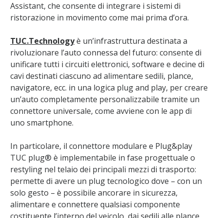
Assistant, che consente di integrare i sistemi di
ristorazione in movimento come mai prima d’ora.
TUC.Technology
è un’infrastruttura destinata a
rivoluzionare l’auto connessa del futuro: consente di
unificare tutti i circuiti elettronici, software e decine di
cavi destinati ciascuno ad alimentare sedili, plance,
navigatore, ecc. in una logica plug and play, per creare
un’auto completamente personalizzabile tramite un
connettore universale, come avviene con le app di
uno smartphone.
In particolare, il connettore modulare e Plug&play
TUC plug® è implementabile in fase progettuale o
restyling nel telaio dei principali mezzi di trasporto:
permette di avere un plug tecnologico dove – con un
solo gesto – è possibile ancorare in sicurezza,
alimentare e connettere qualsiasi componente
costituente l’interno del veicolo, dai sedili alle plance,