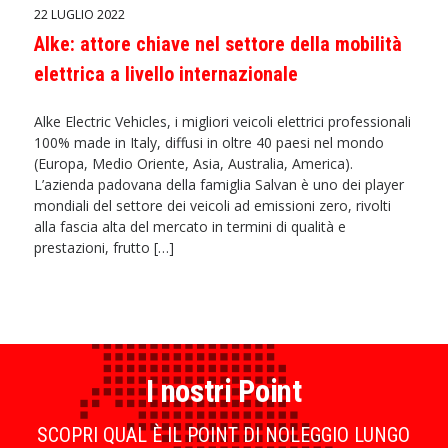
22 LUGLIO 2022
Alke: attore chiave nel settore della mobilità
elettrica a livello internazionale
Alke Electric Vehicles, i migliori veicoli elettrici professionali
100% made in Italy, diffusi in oltre 40 paesi nel mondo
(Europa, Medio Oriente, Asia, Australia, America).
L’azienda padovana della famiglia Salvan è uno dei player
mondiali del settore dei veicoli ad emissioni zero, rivolti
alla fascia alta del mercato in termini di qualità e
prestazioni, frutto […]
I nostri Point
SCOPRI QUAL È IL POINT DI NOLEGGIO LUNGO