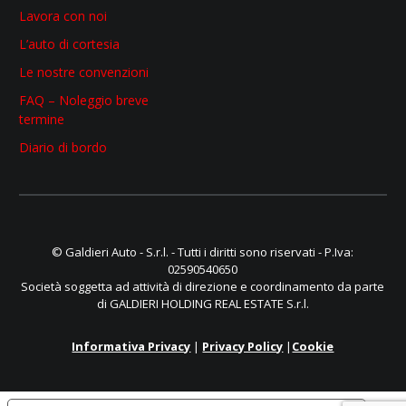
Lavora con noi
L’auto di cortesia
Le nostre convenzioni
FAQ – Noleggio breve
termine
Diario di bordo
© Galdieri Auto - S.r.l. - Tutti i diritti sono riservati - P.Iva:
02590540650
Società soggetta ad attività di direzione e coordinamento da parte
di GALDIERI HOLDING REAL ESTATE S.r.l.
Informativa Privacy
|
Privacy Policy
|
Cookie