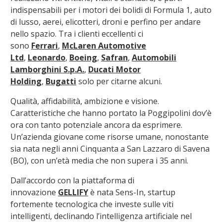
indispensabili per i motori dei bolidi di Formula 1, auto
di lusso, aerei, elicotteri, droni e perfino per andare
nello spazio. Tra i clienti eccellenti ci
sono
Ferrari
,
McLaren Automotive
Ltd
,
Leonardo
,
Boeing
,
Safran
,
Automobili
Lamborghini S.p.A.
,
Ducati Motor
Holding
,
Bugatti
solo per citarne alcuni.
Qualità, affidabilità, ambizione e visione.
Caratteristiche che hanno portato la Poggipolini dov’è
ora con tanto potenziale ancora da esprimere.
Un’azienda giovane come risorse umane, nonostante
sia nata negli anni Cinquanta a San Lazzaro di Savena
(BO), con un’età media che non supera i 35 anni.
Dall’accordo con la piattaforma di
innovazione
GELLIFY
è nata Sens-In, startup
fortemente tecnologica che investe sulle viti
intelligenti, declinando l’intelligenza artificiale nel