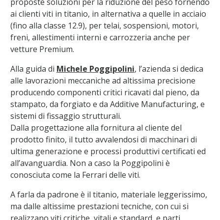
proposte soluzioni per la riduzione del peso fornendo
ai clienti viti in titanio, in alternativa a quelle in acciaio
(fino alla classe 12.9), per telai, sospensioni, motori,
freni, allestimenti interni e carrozzeria anche per
vetture Premium.
Alla guida di
Michele Poggipolini
, l’azienda si dedica
alle lavorazioni meccaniche ad altissima precisione
producendo componenti critici ricavati dal pieno, da
stampato, da forgiato e da Additive Manufacturing, e
sistemi di fissaggio strutturali.
Dalla progettazione alla fornitura al cliente del
prodotto finito, il tutto avvalendosi di macchinari di
ultima generazione e processi produttivi certificati ed
all’avanguardia. Non a caso la Poggipolini è
conosciuta come la Ferrari delle viti.
A farla da padrone è il titanio, materiale leggerissimo,
ma dalle altissime prestazioni tecniche, con cui si
realizzano viti critiche, vitali e standard, e parti