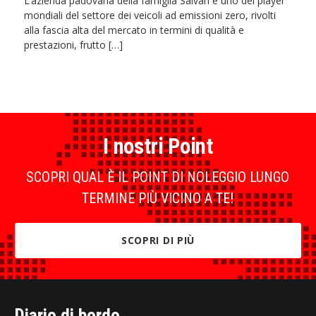
L’azienda padovana della famiglia Salvan è uno dei player
mondiali del settore dei veicoli ad emissioni zero, rivolti
alla fascia alta del mercato in termini di qualità e
prestazioni, frutto […]
I nostri Point
SCOPRI QUAL È IL POINT DI NOLEGGIO LUNGO
TERMINE PIÙ VICINO A TE!
SCOPRI DI PIÙ
Diario di bordo