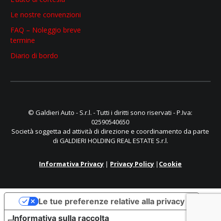
Le nostre convenzioni
FAQ – Noleggio breve
termine
Diario di bordo
© Galdieri Auto - S.r.l. - Tutti i diritti sono riservati - P.Iva:
02590540650
Società soggetta ad attività di direzione e coordinamento da parte
di GALDIERI HOLDING REAL ESTATE S.r.l.
Informativa Privacy
|
Privacy Policy
|
Cookie
Le tue preferenze relative alla privacy
Informativa sulla raccolta