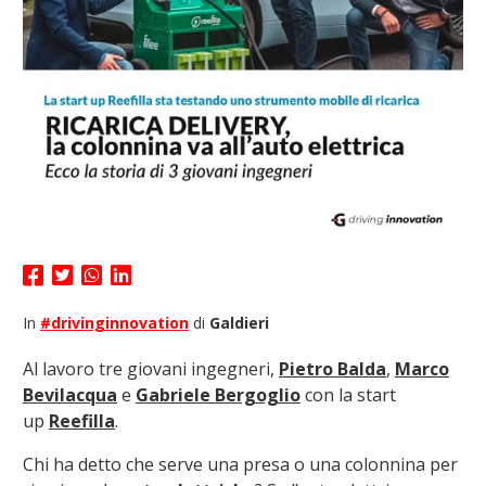
In
#drivinginnovation
di
Galdieri
Al lavoro tre giovani ingegneri,
Pietro Balda
,
Marco
Bevilacqua
e
Gabriele Bergoglio
con la start
up
Reefilla
.
Chi ha detto che serve una presa o una colonnina per