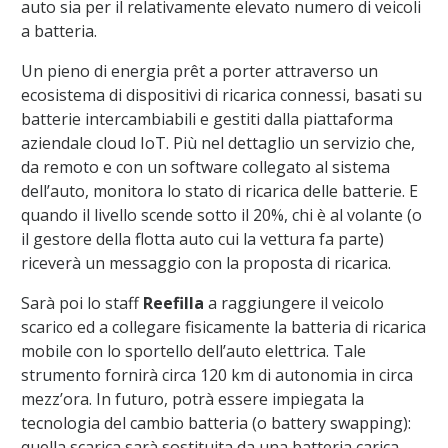
auto sia per il relativamente elevato numero di veicoli
a batteria.
Un pieno di energia prêt a porter attraverso un
ecosistema di dispositivi di ricarica connessi, basati su
batterie intercambiabili e gestiti dalla piattaforma
aziendale cloud IoT. Più nel dettaglio un servizio che,
da remoto e con un software collegato al sistema
dell’auto, monitora lo stato di ricarica delle batterie. E
quando il livello scende sotto il 20%, chi è al volante (o
il gestore della flotta auto cui la vettura fa parte)
riceverà un messaggio con la proposta di ricarica.
Sarà poi lo staff
Reefilla
a raggiungere il veicolo
scarico ed a collegare fisicamente la batteria di ricarica
mobile con lo sportello dell’auto elettrica. Tale
strumento fornirà circa 120 km di autonomia in circa
mezz’ora. In futuro, potrà essere impiegata la
tecnologia del cambio batteria (o battery swapping):
quella scarica sarà sostituita da una batteria carica,