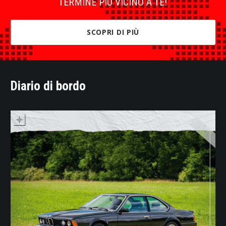
TERMINE PIÙ VICINO A TE!
SCOPRI DI PIÙ
Diario di bordo