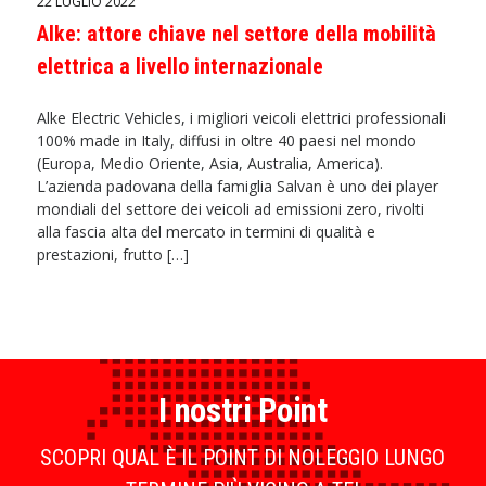
22 LUGLIO 2022
Alke: attore chiave nel settore della mobilità
elettrica a livello internazionale
Alke Electric Vehicles, i migliori veicoli elettrici professionali
100% made in Italy, diffusi in oltre 40 paesi nel mondo
(Europa, Medio Oriente, Asia, Australia, America).
L’azienda padovana della famiglia Salvan è uno dei player
mondiali del settore dei veicoli ad emissioni zero, rivolti
alla fascia alta del mercato in termini di qualità e
prestazioni, frutto […]
I nostri Point
SCOPRI QUAL È IL POINT DI NOLEGGIO LUNGO