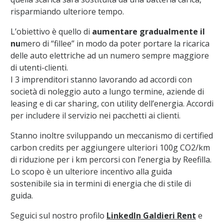
risparmiando ulteriore tempo.
L’obiettivo è quello di
aumentare gradualmente il
nu
mero di “fillee” in modo da poter portare la ricarica
delle auto elettriche ad un numero sempre maggiore
di utenti-clienti.
I 3 imprenditori stanno lavorando ad accordi con
società di noleggio auto a lungo termine, aziende di
leasing e di car sharing, con utility dell’energia. Accordi
per includere il servizio nei pacchetti ai clienti.
Stanno inoltre sviluppando un meccanismo di certified
carbon credits per aggiungere ulteriori 100g CO2/km
di riduzione per i km percorsi con l’energia by Reefilla.
Lo scopo è un ulteriore incentivo alla guida
sostenibile sia in termini di energia che di stile di
guida.
Seguici sul nostro profilo
LinkedIn Galdieri Rent
e