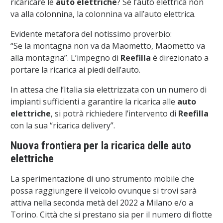
ricaricare le
auto elettriche
? Se l’auto elettrica non
va alla colonnina, la colonnina va all’auto elettrica.
Evidente metafora del notissimo proverbio:
“Se la montagna non va da Maometto, Maometto va
alla montagna”. L’impegno di
Reefilla
è direzionato a
portare la ricarica ai piedi dell’auto.
In attesa che l’Italia sia elettrizzata con un numero di
impianti sufficienti a garantire la ricarica alle
auto
elettriche
, si potrà richiedere l’intervento di
Reefilla
con la sua “ricarica delivery”.
Nuova frontiera per la ricarica delle auto
elettriche
La sperimentazione di uno strumento mobile che
possa raggiungere il veicolo ovunque si trovi sarà
attiva nella seconda metà del 2022 a Milano e/o a
Torino. Città che si prestano sia per il numero di flotte