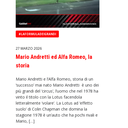
#LAFORMULADEIGRANDI
27 MARZO 2026
Mario Andretti ed Alfa Romeo, la
storia
Mario Andretti e l’Alfa Romeo, storia di un
‘successo’ mai nato Mario Andretti è uno dei
più grandi del ‘circus’, l’uomo che nel 1978 ha
vinto il titolo con la Lotus facendola
letteralmente ‘volare’. La Lotus ad ‘effetto
suolo’ di Colin Chapman che domina la
stagione 1978 è un’auto che ha pochi rivali e
Mario, […]