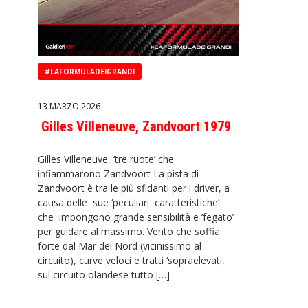
#LAFORMULADEIGRANDI
13 MARZO 2026
Gilles Villeneuve, Zandvoort 1979
Gilles Villeneuve, ‘tre ruote’ che
infiammarono Zandvoort La pista di
Zandvoort è tra le più sfidanti per i driver, a
causa delle sue ‘peculiari caratteristiche’
che impongono grande sensibilità e ‘fegato’
per guidare al massimo. Vento che soffia
forte dal Mar del Nord (vicinissimo al
circuito), curve veloci e tratti ‘sopraelevati,
sul circuito olandese tutto […]