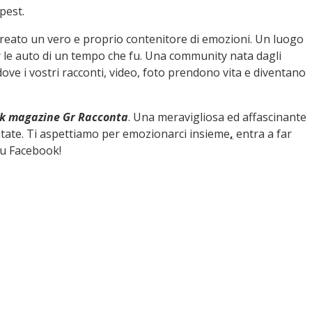
pest.
reato un vero e proprio contenitore di emozioni. Un luogo
 le auto di un tempo che fu. Una community nata dagli
ove i vostri racconti, video, foto prendono vita e diventano
ook magazine Gr Racconta
. Una meravigliosa ed affascinante
ntate. Ti aspettiamo per emozionarci insieme
,
entra a far
su Facebook!