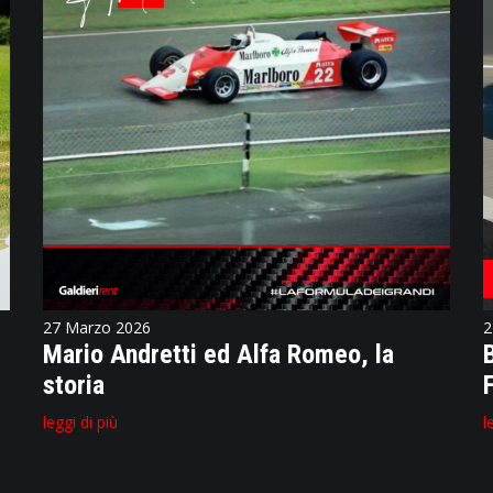
27 Marzo 2026
2
Mario Andretti ed Alfa Romeo, la
storia
leggi di più
l