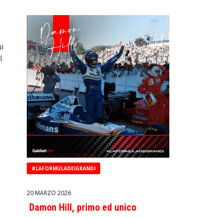
ui
l
#LAFORMULADEIGRANDI
20 MARZO 2026
Damon Hill, primo ed unico