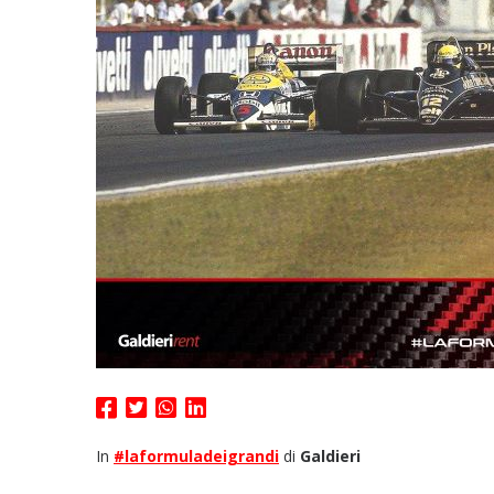
In
#laformuladeigrandi
di
Galdieri