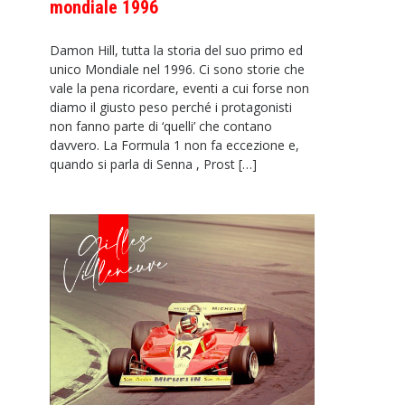
mondiale 1996
Damon Hill, tutta la storia del suo primo ed
unico Mondiale nel 1996. Ci sono storie che
vale la pena ricordare, eventi a cui forse non
diamo il giusto peso perché i protagonisti
non fanno parte di ‘quelli’ che contano
davvero. La Formula 1 non fa eccezione e,
quando si parla di Senna , Prost […]