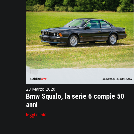
28 Marzo 2026
Bmw Squalo, la serie 6 compie 50
anni
leggi di più