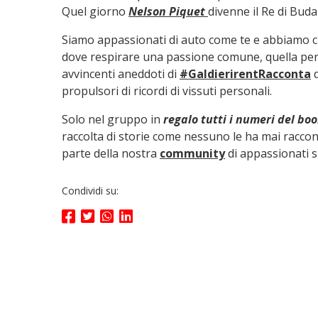
Quel giorno
Nelson Piquet
divenne il Re di Buda
Siamo appassionati di auto come te e abbiamo c
dove respirare una passione comune, quella per
avvincenti aneddoti di
#GaldierirentRacconta
d
propulsori di ricordi di vissuti personali.
Solo nel gruppo in
regalo tutti i numeri del b
raccolta di storie come nessuno le ha mai racco
parte della nostra
community
di appassionati 
Condividi su: