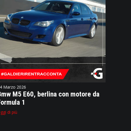
4 Marzo 2026
Bmw M5 E60, berlina con motore da
Formula 1
eggi di più