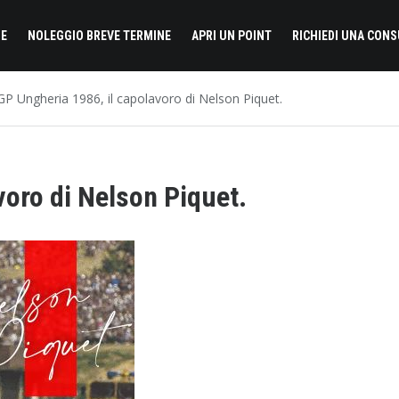
E
NOLEGGIO BREVE TERMINE
APRI UN POINT
RICHIEDI UNA CON
GP Ungheria 1986, il capolavoro di Nelson Piquet.
voro di Nelson Piquet.