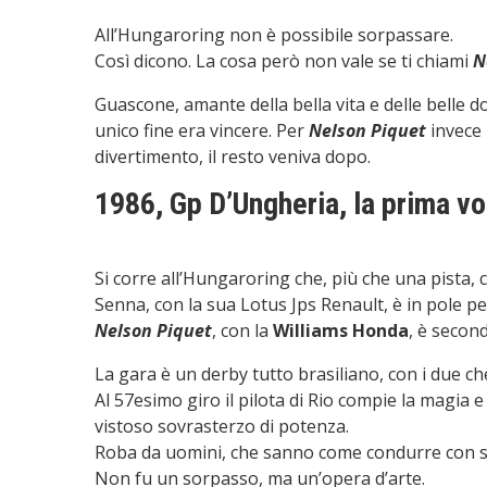
All’Hungaroring non è possibile sorpassare.
Così dicono. La cosa però non vale se ti chiami
N
Guascone, amante della bella vita e delle belle 
unico fine era vincere. Per
Nelson Piquet
invece 
divertimento, il resto veniva dopo.
1986, Gp D’Ungheria, la prima vo
Si corre all’Hungaroring che, più che una pista,
Senna, con la sua Lotus Jps Renault, è in pole pe
Nelson Piquet
, con la
Williams Honda
, è secon
La gara è un derby tutto brasiliano, con i due c
Al 57esimo giro il pilota di Rio compie la magia
vistoso sovrasterzo di potenza.
Roba da uomini, che sanno come condurre con sc
Non fu un sorpasso, ma un’opera d’arte.