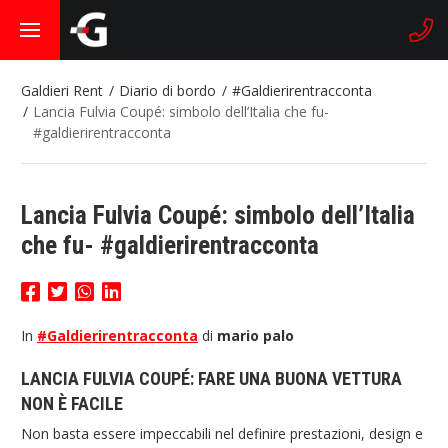
Galdieri Rent
Diario di bordo
#Galdierirentracconta
Lancia Fulvia Coupé: simbolo dell’Italia che fu-
#galdierirentracconta
Lancia Fulvia Coupé: simbolo dell’Italia
che fu- #galdierirentracconta
In
#Galdierirentracconta
di
mario palo
LANCIA FULVIA COUPÉ: FARE UNA BUONA VETTURA
NON È FACILE
Non basta essere impeccabili nel definire prestazioni, design e