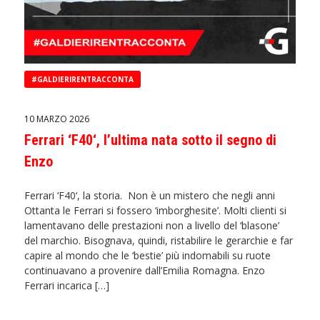
#GALDIERIRENTRACCONTA
10 MARZO 2026
Ferrari ‘F40‘, l’ultima nata sotto il segno di
Enzo
Ferrari ‘F40‘, la storia. Non è un mistero che negli anni
Ottanta le Ferrari si fossero ‘imborghesite’. Molti clienti si
lamentavano delle prestazioni non a livello del ‘blasone’
del marchio. Bisognava, quindi, ristabilire le gerarchie e far
capire al mondo che le ‘bestie’ più indomabili su ruote
continuavano a provenire dall’Emilia Romagna. Enzo
Ferrari incarica […]