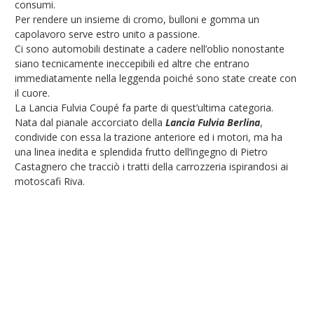
consumi.
Per rendere un insieme di cromo, bulloni e gomma un
capolavoro serve estro unito a passione.
Ci sono automobili destinate a cadere nell’oblio nonostante
siano tecnicamente ineccepibili ed altre che entrano
immediatamente nella leggenda poiché sono state create con
il cuore.
La Lancia Fulvia Coupé fa parte di quest’ultima categoria.
Nata dal pianale accorciato della
Lancia Fulvia Berlina
,
condivide con essa la trazione anteriore ed i motori, ma ha
una linea inedita e splendida frutto dell’ingegno di Pietro
Castagnero che tracciò i tratti della carrozzeria ispirandosi ai
motoscafi Riva.