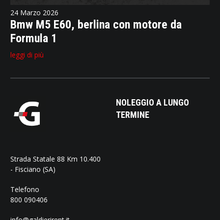
24 Marzo 2026
Bmw M5 E60, berlina con motore da
Formula 1
leggi di più
NOLEGGIO A LUNGO
TERMINE
Strada Statale 88 Km 10.400
- Fisciano (SA)
Telefono
800 090406
info@galdierirent.it