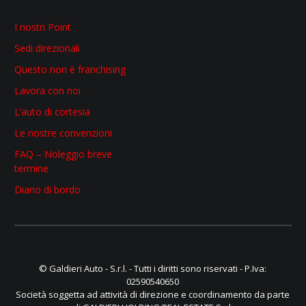
I nostri Point
Sedi direzionali
Questo non è franchising
Lavora con noi
L’auto di cortesia
Le nostre convenzioni
FAQ – Noleggio breve
termine
Diario di bordo
© Galdieri Auto - S.r.l. - Tutti i diritti sono riservati - P.Iva:
02590540650
Società soggetta ad attività di direzione e coordinamento da parte