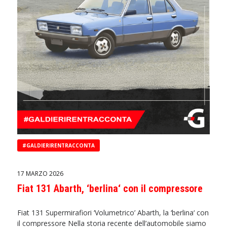
#GALDIERIRENTRACCONTA
17 MARZO 2026
Fiat 131 Abarth, ‘berlina‘ con il compressore
Fiat 131 Supermirafiori ‘Volumetrico’ Abarth, la ‘berlina‘ con
il compressore Nella storia recente dell’automobile siamo