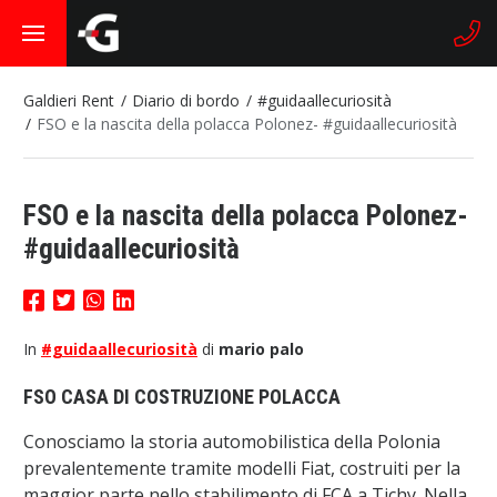
Galdieri Rent
Diario di bordo
#guidaallecuriosità
FSO e la nascita della polacca Polonez- #guidaallecuriosità
FSO e la nascita della polacca Polonez-
#guidaallecuriosità
In
#guidaallecuriosità
di
mario palo
FSO CASA DI COSTRUZIONE POLACCA
Conosciamo la storia automobilistica della Polonia
prevalentemente tramite modelli Fiat, costruiti per la
maggior parte nello stabilimento di FCA a Tichy. Nella