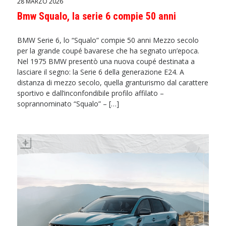
28 MARZO 2026
Bmw Squalo, la serie 6 compie 50 anni
BMW Serie 6, lo “Squalo” compie 50 anni Mezzo secolo
per la grande coupé bavarese che ha segnato un’epoca.
Nel 1975 BMW presentò una nuova coupé destinata a
lasciare il segno: la Serie 6 della generazione E24. A
distanza di mezzo secolo, quella granturismo dal carattere
sportivo e dall’inconfondibile profilo affilato –
soprannominato “Squalo” – […]