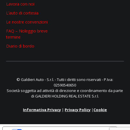
Lavora con noi
L’auto di cortesia
Le nostre convenzioni
FAQ – Noleggio breve
termine
Diario di bordo
© Galdieri Auto - S.r.l. - Tutti i diritti sono riservati - P.Iva:
02590540650
Società soggetta ad attività di direzione e coordinamento da parte
di GALDIERI HOLDING REAL ESTATE S.r.l.
Informativa Privacy
|
Privacy Policy
|
Cookie