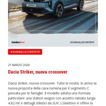
#GUIDAALLECURIOSITÀ
21 MARZO 2026
Dacia Striker, nuova crossover
Dacia Striker, nuova crossover. Tutte le novità. In arrivo la
nuova proposta della casa rumena per il segmento C
pensata per le famiglie. Il modello adotta una formula
particolare: una station wagon con assetto rialzato lunga
4,62 mt e dettagli stilistici da SUV. L’obiettivo è offrire la