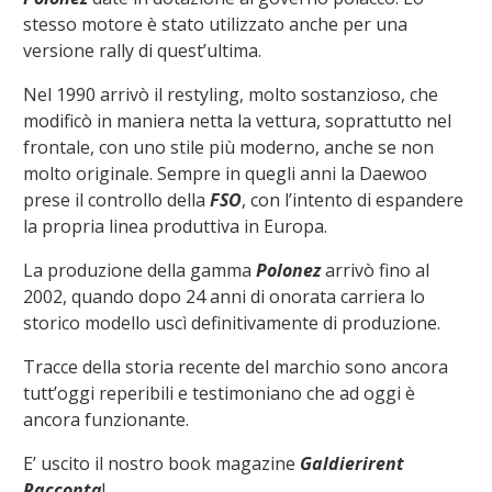
stesso motore è stato utilizzato anche per una
versione rally di quest’ultima.
Nel 1990 arrivò il restyling, molto sostanzioso, che
modificò in maniera netta la vettura, soprattutto nel
frontale, con uno stile più moderno, anche se non
molto originale. Sempre in quegli anni la Daewoo
prese il controllo della
FSO
, con l’intento di espandere
la propria linea produttiva in Europa.
La produzione della gamma
Polonez
arrivò fino al
2002, quando dopo 24 anni di onorata carriera lo
storico modello uscì definitivamente di produzione.
Tracce della storia recente del marchio sono ancora
tutt’oggi reperibili e testimoniano che ad oggi è
ancora funzionante.
E’ uscito il nostro book magazine
Galdierirent
Racconta
!