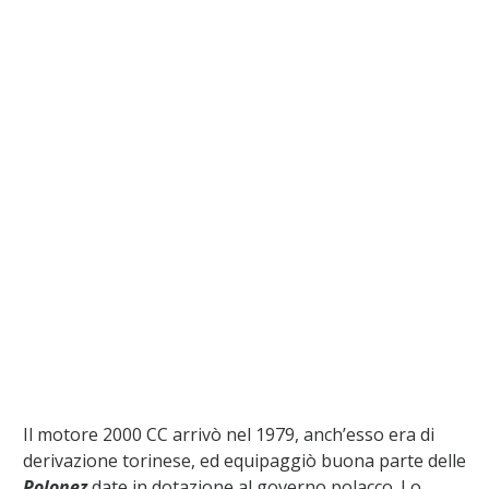
Il motore 2000 CC arrivò nel 1979, anch’esso era di
derivazione torinese, ed equipaggiò buona parte delle
Polonez
date in dotazione al governo polacco. Lo