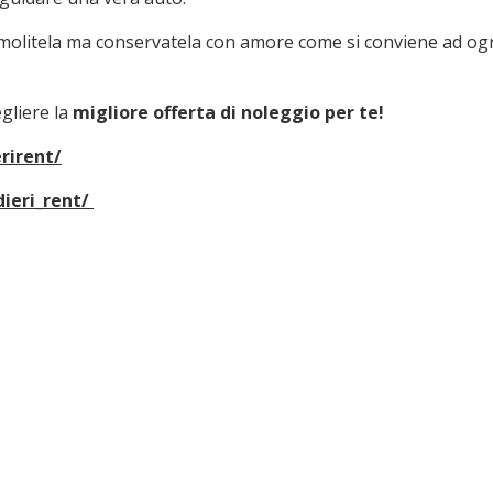
molitela ma conservatela con amore come si conviene ad og
gliere la
migliore offerta di noleggio per te!
rirent/
ieri_rent/