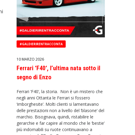
ni
#GALDIERIRENTRACCONTA
10 MARZO 2026
Ferrari ‘F40‘, l’ultima nata sotto il
segno di Enzo
Ferrari ‘F40‘, la storia. Non è un mistero che
negli anni Ottanta le Ferrari si fossero
‘imborghesite’. Molti clienti si lamentavano
delle prestazioni non a livello del ‘blasone’ del
marchio. Bisognava, quindi, ristabilire le
gerarchie e far capire al mondo che le ‘bestie’
più indomabili su ruote continuavano a