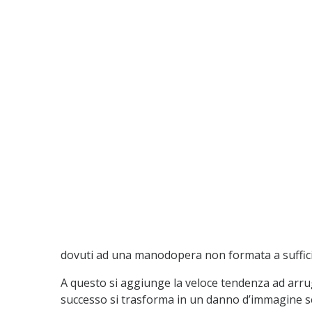
dovuti ad una manodopera non formata a suffici
A questo si aggiunge la veloce tendenza ad arru
successo si trasforma in un danno d’immagine se