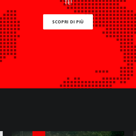
TE!
SCOPRI DI PIÙ