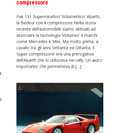
compressore
Fiat 131 Supermirafiori ‘Volumetrico’ Abarth,
la ‘berlina‘ con il compressore Nella storia
recente dell’automobile siamo abituati ad
associare la tecnologia ‘Volumex’ a marchi
come Mercedes e Mini. Ma molto prima, a
cavallo tra gli anni Settanta ed Ottanta, il
‘super compressore’ era una prerogativa
dell’Abarth che lo utilizzava nei rally. Un aiuto’
importante’ che permetteva di […]
à
e