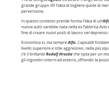
grande gruppo IRI l’idea di togliere quote di me
perversione.
In questo contesto prende forma l’idea di un’
Alf
nuova auto sarebbe nata nella ex fabbrica Avio 
fine di creare nuovi posti di lavoro nel depresso s
Economica sì, ma sempre
Alfa.
Capisaldi fondam
livello superiore e stile aggressivo, nella più squ
c’è il brillante
Rudolf Hruska
che opta per un mot
gli ingombri interni ed esterni, offrendo la possi