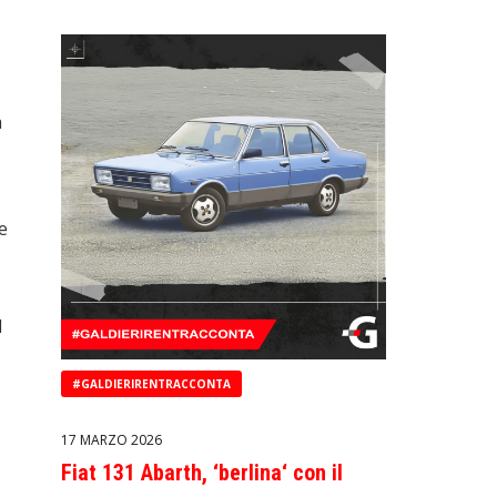
a
 e
l
#GALDIERIRENTRACCONTA
17 MARZO 2026
Fiat 131 Abarth, ‘berlina‘ con il