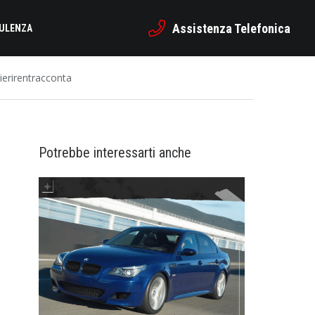
Assistenza Telefonica
SULENZA
ierirentracconta
Potrebbe interessarti anche